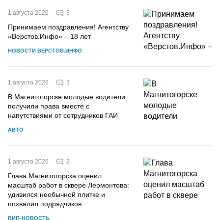
3
1 августа 2026
Принимаем поздравления! Агентству
«Верстов.Инфо» – 18 лет
НОВОСТИ ВЕРСТОВ.ИНФО
3
1 августа 2026
В Магнитогорске молодые водители
получили права вместе с
напутствиями от сотрудников ГАИ
АВТО
2
1 августа 2026
Глава Магнитогорска оценил
масштаб работ в сквере Лермонтова:
удивился необычной плитке и
похвалил подрядчиков
ВИП-НОВОСТЬ