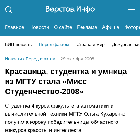
Главное
Новости
О сайте
Реклама
Афиша
Фотор
ВИП-новость
Перед фактом
Страна и мир
Дежурная ча
Новости
/
Перед фактом
29 октября 2008
Красавица, студентка и умница
из МГТУ стала «Мисс
Студенчество-2008»
Студентка 4 курса факультета автоматики и
вычислительной техники МГТУ Ольга Кухаренко
получила корону победительницы областного
конкурса красоты и интеллекта.