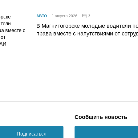
3
АВТО
1 августа 2026
В Магнитогорске молодые водители п
права вместе с напутствиями от сотру
Сообщить новость
Подписаться