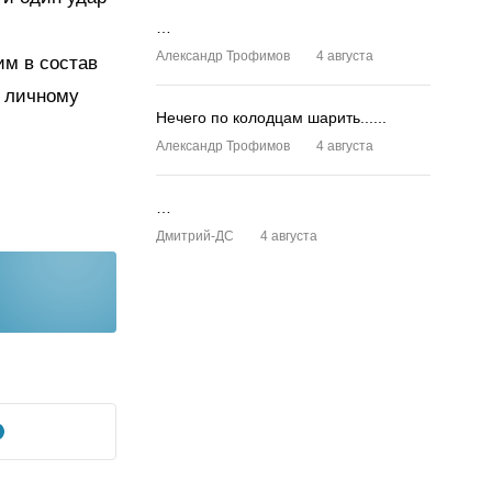
…
Александр Трофимов
4 августа
им в состав
о личному
Нечего по колодцам шарить......
Александр Трофимов
4 августа
…
Дмитрий-ДС
4 августа