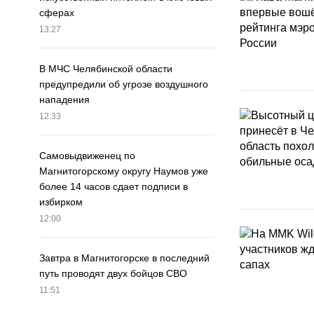
сферах
13:27
В МЧС Челябинской области
предупредили об угрозе воздушного
нападения
12:33
Самовыдвиженец по
Магнитогорскому округу Наумов уже
более 14 часов сдает подписи в
избирком
12:00
Завтра в Магнитогорске в последний
путь проводят двух бойцов СВО
11:51