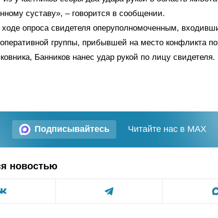
енному суставу», – говорится в сообщении.
в ходе опроса свидетеля оперуполномоченным, входивш
оперативной группы, прибывшей на место конфликта п
ковника, Банников нанес удар рукой по лицу свидетеля.
Подписывайтесь
Читайте нас в MAX
ся новостью