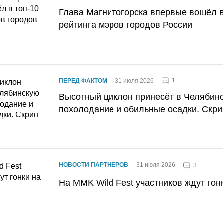
Глава Магнитогорска впервые вошёл в
рейтинга мэров городов России
1
ПЕРЕД ФАКТОМ
31 июля 2026
Высотный циклон принесёт в Челябин
похолодание и обильные осадки. Скри
НОВОСТИ ПАРТНЕРОВ
31 июля 2026
3
На MMK Wild Fest участников ждут гон