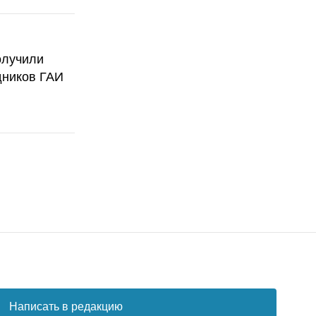
олучили
дников ГАИ
Написать в редакцию