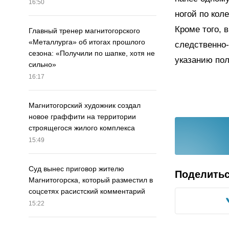
16:50
ногой по кол
Кроме того, 
Главный тренер магнитогорского
«Металлурга» об итогах прошлого
следственно-
сезона: «Получили по шапке, хотя не
указанию пол
сильно»
16:17
Магнитогорский художник создал
новое граффити на территории
строящегося жилого комплекса
15:49
Суд вынес приговор жителю
Поделить
Магнитогорска, который разместил в
соцсетях расистский комментарий
15:22