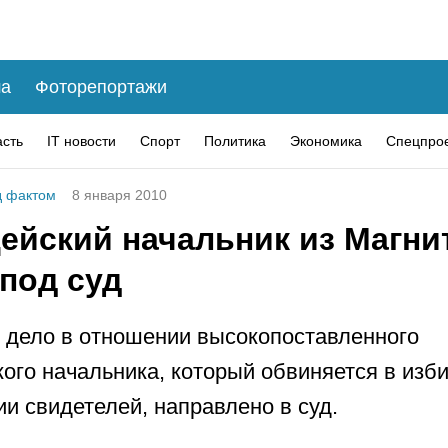
а
Фоторепортажи
асть
IT новости
Спорт
Политика
Экономика
Спецпро
 фактом
8 января 2010
ейский начальник из Магни
под суд
 дело в отношении высокопоставленного
ого начальника, который обвиняется в изб
ии свидетелей, направлено в суд.