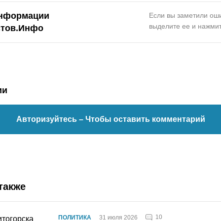
нформации
Если вы заметили оши
выделите ее и нажмит
стов.Инфо
ии
Авторизуйтесь
– Чтобы оставить комментарий
также
10
ПОЛИТИКА
31 июля 2026