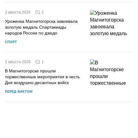
2
2 августа 2026
Уроженка Магнитогорска завоевала
золотую медаль Спартакиады
народов России по дзюдо
СПОРТ
1
2 августа 2026
В Магнитогорске прошли
торжественные мероприятия в честь
Дня воздушно-десантных войск
ПЕРЕД ФАКТОМ