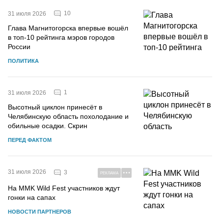
10
31 июля 2026
Глава Магнитогорска впервые вошёл
в топ-10 рейтинга мэров городов
России
ПОЛИТИКА
1
31 июля 2026
Высотный циклон принесёт в
Челябинскую область похолодание и
обильные осадки. Скрин
ПЕРЕД ФАКТОМ
31 июля 2026
3
РЕКЛАМА
На MMK Wild Fest участников ждут
гонки на сапах
НОВОСТИ ПАРТНЕРОВ