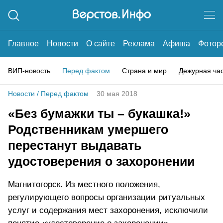
Главное
Новости
О сайте
Реклама
Афиша
Фотор
ВИП-новость
Перед фактом
Страна и мир
Дежурная ча
Новости
/
Перед фактом
30 мая 2018
«Без бумажки ты – букашка!»
Родственникам умершего
перестанут выдавать
удостоверения о захоронении
Магнитогорск. Из местного положения,
регулирующего вопросы организации ритуальных
услуг и содержания мест захоронения, исключили