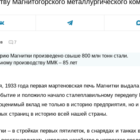
тву Магнитогорского металлургического ко
ов
7
я, 1933 года первая мартеновская печь Магнитки выдал
событие и положило начало сталеплавильному переделу
оценимый вклад не только в историю предприятия, но 
ых страниц в историю всей нашей страны.
ки – в стройках первых пятилеток, в снарядах и танках 