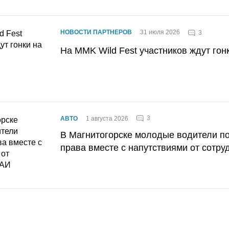
НОВОСТИ ПАРТНЕРОВ
31 июля 2026
3
На MMK Wild Fest участников ждут гон
3
АВТО
1 августа 2026
В Магнитогорске молодые водители п
права вместе с напутствиями от сотру