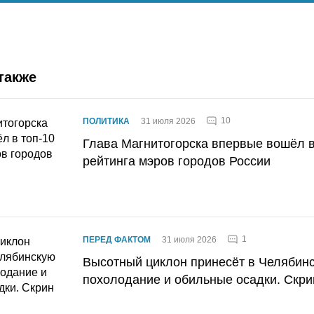
также
10
ПОЛИТИКА
31 июля 2026
Глава Магнитогорска впервые вошёл в
рейтинга мэров городов России
1
ПЕРЕД ФАКТОМ
31 июля 2026
Высотный циклон принесёт в Челябин
похолодание и обильные осадки. Скри