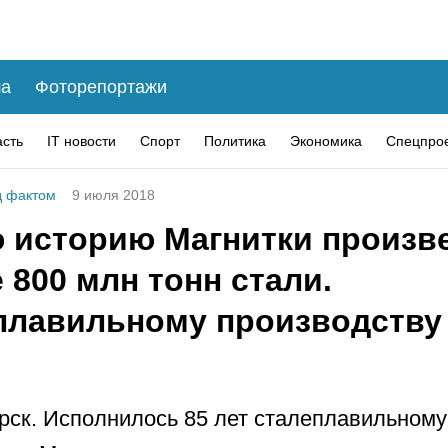
а
Фоторепортажи
асть
IT новости
Спорт
Политика
Экономика
Спецпро
 фактом
9 июля 2018
ю историю Магнитки произв
800 млн тонн стали.
плавильному производству
рск. Исполнилось 85 лет сталеплавильному