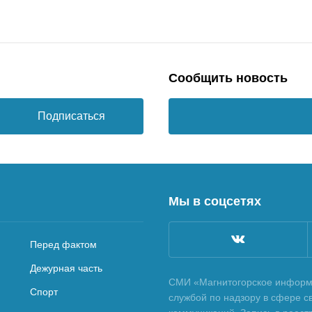
Сообщить новость
Подписаться
Мы в соцсетях
Перед фактом
Дежурная часть
СМИ «Магнитогорское информа
Спорт
службой по надзору в сфере с