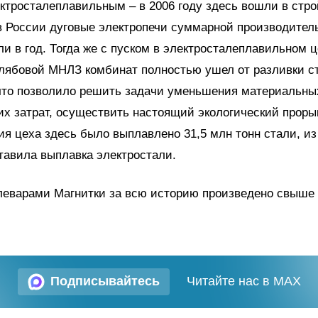
ктросталеплавильным – в 2006 году здесь вошли в стро
в России дуговые электропечи суммарной производител
ли в год. Тогда же с пуском в электросталеплавильном 
лябовой МНЛЗ комбинат полностью ушел от разливки с
что позволило решить задачи уменьшения материальны
их затрат, осуществить настоящий экологический прорыв
я цеха здесь было выплавлено 31,5 млн тонн стали, из
тавила выплавка электростали.
леварами Магнитки за всю историю произведено свыше 
Подписывайтесь
Читайте нас в MAX