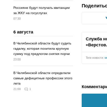
Поделить
Россияне будут получать квитанции
за ЖКУ на госуслугах
07:30
6 августа
Служба н
В Челябинской области будут судить
«Верстов
гадалку, которая похитила крупную
сумму под предлогом снятия порчи
Теги новости:
м
23:00
В Челябинской области определили
самые дефицитные профессии этого
лета
Комментар
21:00
1