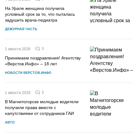
На Урале женщина получила
условный срок за то, что пыталась
задушить врача-педиатра
ДЕЖУРНАЯ ЧАСТЬ
3
1 августа 2026
Принимаем поздравления! Агентству
«Верстов.Инфо» – 18 лет
НОВОСТИ ВЕРСТОВ.ИНФО
3
1 августа 2026
В Магнитогорске молодые водители
получили права вместе с
напутствиями от сотрудников ГАИ
АВТО