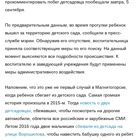
прокомментировать побег детсадовца пообещали завтра, 5
сентября.
По предварительным данным, во время прогулки ребенок
вышел за территорию детского сада, сообщили в пресс-
службе мэрии. Обнаружив его отсутствие, воспитательница
приняла соответствующие меры по его поиску. На данный
момент выясняются все подробности происшествия. К
воспитателю и заведующей учреждения будут применены
меры административного воздействия.
Напомним, что это уже не первый случай в Магнитогорске,
когда ребенок сбегает из детского сада. Самая громкая
история произошла в 2015-м. Тогда
новость о двух
детсадовцах
, сбежавших, чтобы посмотреть на дорогие
автомобили, облетела все российские и зарубежные СМИ.
Летом 2016 года двое мальчишек
сбежали из детсада на
улице Ворошилова
, чтобы навестить бабушку одного из ребят.