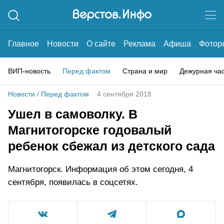
Главное
Новости
О сайте
Реклама
Афиша
Фотор
ВИП-новость
Перед фактом
Страна и мир
Дежурная ча
Новости
/
Перед фактом
4 сентября 2018
Ушел в самоволку. В
Магнитогорске годовалый
ребенок сбежал из детского сада
Магнитогорск. Информация об этом сегодня, 4
сентября, появилась в соцсетях.