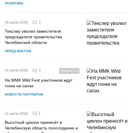
ПОЛИТИКА
3
30 июля 2026
Текслер уволил заместителя
председателя правительства
Челябинской области
ПЕРЕД ФАКТОМ
31 июля 2026
3
РЕКЛАМА
На MMK Wild Fest участников ждут
гонки на сапах
НОВОСТИ ПАРТНЕРОВ
1
31 июля 2026
Высотный циклон принесёт в
Челябинскую область похолодание и