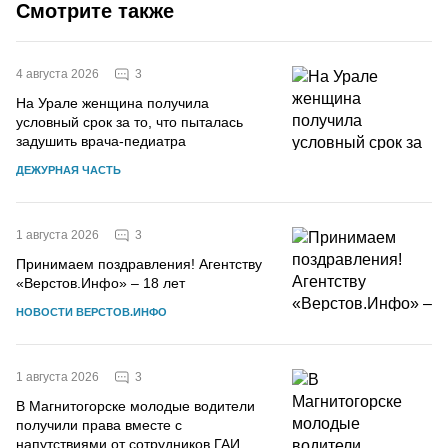
Смотрите также
3
4 августа 2026
На Урале женщина получила
условный срок за то, что пыталась
задушить врача-педиатра
ДЕЖУРНАЯ ЧАСТЬ
3
1 августа 2026
Принимаем поздравления! Агентству
«Верстов.Инфо» – 18 лет
НОВОСТИ ВЕРСТОВ.ИНФО
3
1 августа 2026
В Магнитогорске молодые водители
получили права вместе с
напутствиями от сотрудников ГАИ