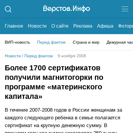
Главное
Новости
О сайте
Реклама
Афиша
Фотор
ВИП-новость
Перед фактом
Страна и мир
Дежурная ча
Новости
/
Перед фактом
9 ноября 2008
Более 1700 сертификатов
получили магнитогорки по
программе «материнского
капитала»
В течение 2007-2008 годов в России женщинам за
каждого следующего ребенка в семье полагается
сертификат на крупную денежную сумму. В