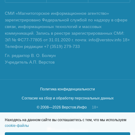
СМИ «Магнитогорское информационное агентство»
зарегистрировано Федеральной службой по надзору в сфере
связи, информационных технологий и массовых
коммуникаций. Запись в реестре зарегистрированных СМИ:
ЭЛ № ФС77-77805 от 31.01.2020 г. почта: info@verstov.info 18+
Телефон редакции +7 (3519) 279-733
Гл. редактор В. О. Болкун
Учредитель А.П. Верстов
Политика конфиденциальности
Согласие на сбор и обработку персональных данных
© 2008—
2026
Верстов.Инфо
18+
Сделано в
KLBR
Находясь на данном сайте вы соглашаетесь с тем, что мы используем
cookie-файлы