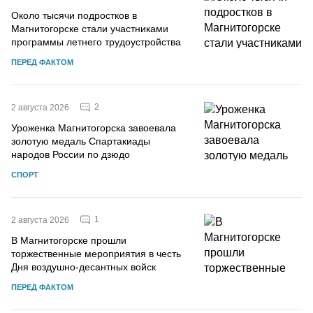
Около тысячи подростков в
Магнитогорске стали участниками
программы летнего трудоустройства
ПЕРЕД ФАКТОМ
2
2 августа 2026
Уроженка Магнитогорска завоевала
золотую медаль Спартакиады
народов России по дзюдо
СПОРТ
1
2 августа 2026
В Магнитогорске прошли
торжественные мероприятия в честь
Дня воздушно-десантных войск
ПЕРЕД ФАКТОМ