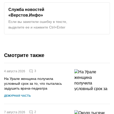
Служба новостей
«Верстов.Инфо»
Если вы заметили ошибку в тексте,
выделите ее и нажмите Ctrl+Enter
Смотрите также
3
4 августа 2026
На Урале женщина получила
условный срок за то, что пыталась
задушить врача-педиатра
ДЕЖУРНАЯ ЧАСТЬ
2
7 августа 2026