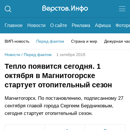
Главное
Новости
О сайте
Реклама
Афиша
Фотор
ВИП-новость
Перед фактом
Страна и мир
Дежурная ча
Новости
/
Перед фактом
1 октября 2018
Тепло появится сегодня. 1
октября в Магнитогорске
стартует отопительный сезон
Магнитогорск. По постановлению, подписанному 27
сентября главой города Сергеем Бердниковым,
сегодня стартует отопительный сезон.