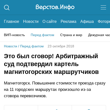
Главное
Новости
О сайте
Реклама
Афиша
Фотор
ВИП-новость
Перед фактом
Страна и мир
Дежурная ча
Новости
/
Перед фактом
23 октября 2018
Это был сговор! Арбитражный
суд подтвердил картель
магнитогорских маршрутчиков
Магнитогорск. Повышение стоимости проезда сразу
на 11 городских маршрутах произошло из-за
сговора перевозчиков.