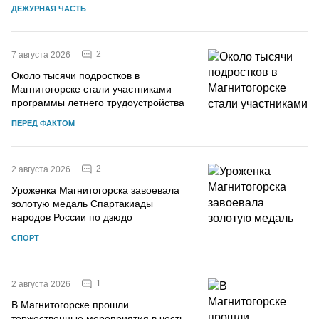
ДЕЖУРНАЯ ЧАСТЬ
2
7 августа 2026
Около тысячи подростков в
Магнитогорске стали участниками
программы летнего трудоустройства
ПЕРЕД ФАКТОМ
2
2 августа 2026
Уроженка Магнитогорска завоевала
золотую медаль Спартакиады
народов России по дзюдо
СПОРТ
1
2 августа 2026
В Магнитогорске прошли
торжественные мероприятия в честь