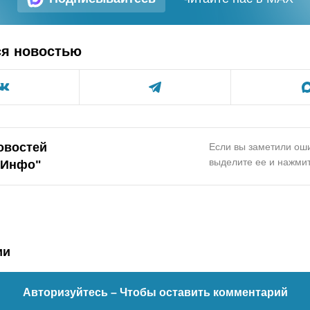
ся новостью
овостей
Если вы заметили оши
выделите ее и нажмит
.Инфо"
ии
Авторизуйтесь
– Чтобы оставить комментарий