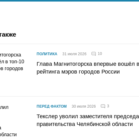
также
10
ПОЛИТИКА
31 июля 2026
Глава Магнитогорска впервые вошёл в
рейтинга мэров городов России
3
ПЕРЕД ФАКТОМ
30 июля 2026
Текслер уволил заместителя председ
правительства Челябинской области