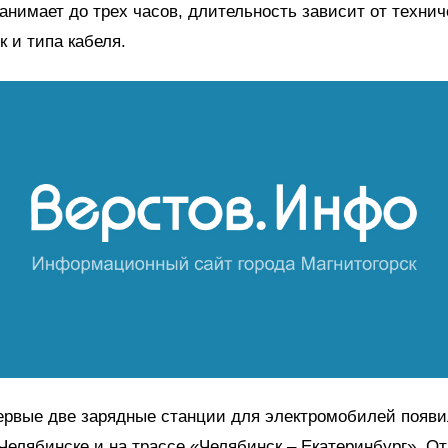
анимает до трех часов, длительность зависит от технич
к и типа кабеля.
ервые две зарядные станции для электромобилей появи
 Челябинске и на трассе «Челябинск – Екатеринбург». О