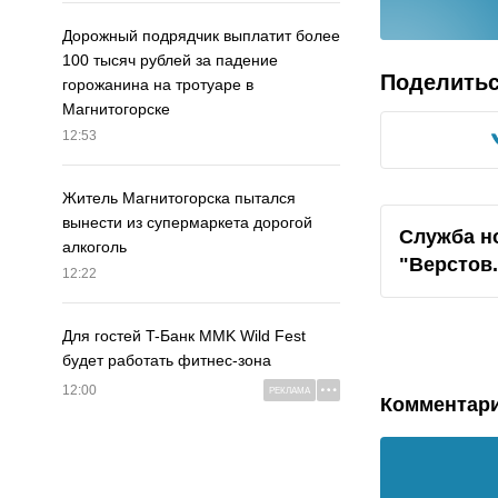
Дорожный подрядчик выплатит более
100 тысяч рублей за падение
Поделить
горожанина на тротуаре в
Магнитогорске
12:53
Житель Магнитогорска пытался
вынести из супермаркета дорогой
Служба н
алкоголь
"Верстов
12:22
Для гостей T-Банк MMK Wild Fest
будет работать фитнес-зона
12:00
РЕКЛАМА
Комментар