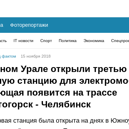
а
Фоторепортажи
асть
IT новости
Спорт
Политика
Экономика
Спецпро
 фактом
15 ноября 2018
ном Урале открыли третью
ную станцию для электромо
ющая появится на трассе
огорск - Челябинск
овая станция была открыта на днях в Южно