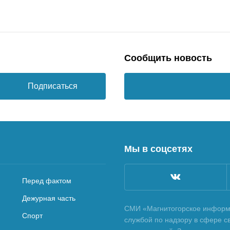
Сообщить новость
Подписаться
Мы в соцсетях
Перед фактом
Дежурная часть
СМИ «Магнитогорское информа
Спорт
службой по надзору в сфере с