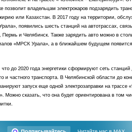
 позволит владельцам электрокаров подзарядить тран
кирию или Казахстан. В 2017 году на территории, обсл
рала», появились шесть станций на автотрассах, свя
, Пермь и Челябинск. Также зарядить авто можно в сто
иалов «МРСК Урала», а в ближайшем будущем появится
 что до 2020 года энергетики сформируют сеть станций
о и частного транспорта. В Челябинской области до кон
ланируют запуск еще одной электрозаправки на трассе «
». Можно сказать, что она будет ориентирована в том чи
итки.
Подписывайтесь
Читайте нас в MAX