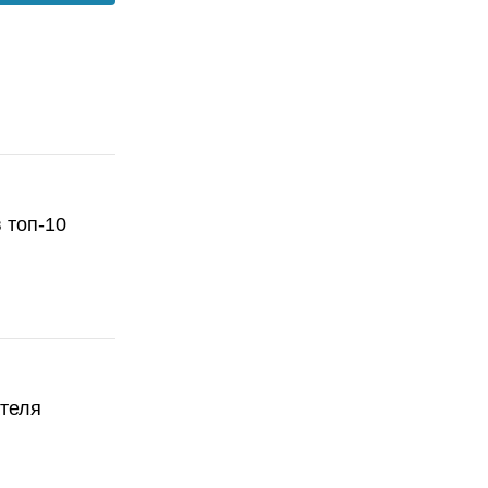
 топ-10
ателя