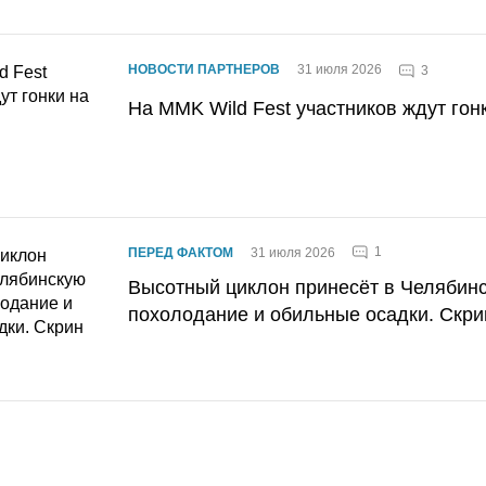
НОВОСТИ ПАРТНЕРОВ
31 июля 2026
3
На MMK Wild Fest участников ждут гон
1
ПЕРЕД ФАКТОМ
31 июля 2026
Высотный циклон принесёт в Челябин
похолодание и обильные осадки. Скри