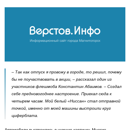
– Так как отпуск я провожу в городе, то решил, почему
бы не поучаствовать в акции, – рассказал один из
участников флешмоба Константин Абаимов. – Создал
себе предновогоднее настроение. Приехал сюда к
четырем часам. Мой белый «Ниссан» стал отправной
точкой, именно от моей машины выстроили круг
циферблата.
Автомобили выстроились в нужную картинку. Многие