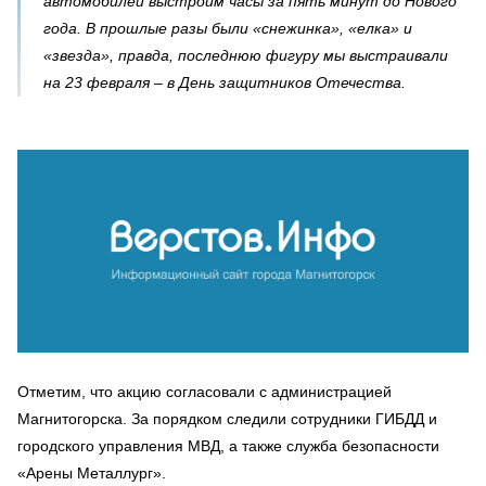
автомобилей выстроим часы за пять минут до Нового
года. В прошлые разы были «снежинка», «елка» и
«звезда», правда, последнюю фигуру мы выстраивали
на 23 февраля – в День защитников Отечества.
Отметим, что акцию согласовали с администрацией
Магнитогорска. За порядком следили сотрудники ГИБДД и
городского управления МВД, а также служба безопасности
«Арены Металлург».