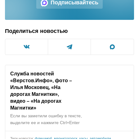
Подписывайтесь
Поделиться новостью
Служба новостей
«Верстов.Инфо», фото –
Илья Московец, «На
дорогах Магнитки»,
видео – «На дорогах
Магнитки»
Если вы заметили ошибку в тексте,
выделите ее и нажмите Ctrl+Enter
Теги новости:
флешмоб
,
магнитогорск
,
часы
,
автомобили