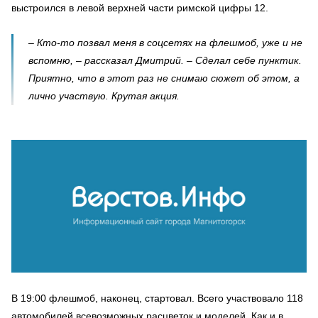
выстроился в левой верхней части римской цифры 12.
– Кто-то позвал меня в соцсетях на флешмоб, уже и не
вспомню, – рассказал Дмитрий. – Сделал себе пунктик.
Приятно, что в этот раз не снимаю сюжет об этом, а
лично участвую. Крутая акция.
В 19:00 флешмоб, наконец, стартовал. Всего участвовало 118
автомобилей всевозможных расцветок и моделей. Как и в