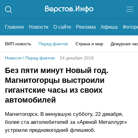
Главное
Новости
О сайте
Реклама
Афиша
Фотор
ВИП-новость
Перед фактом
Страна и мир
Дежурная ча
Новости
/
Перед фактом
24 декабря 2018
Без пяти минут Новый год.
Магнитогорцы выстроили
гигантские часы из своих
автомобилей
Магнитогорск. В минувшую субботу, 22 декабря,
более ста автолюбителей за «Ареной Металлург»
устроили предновогодний флешмоб.