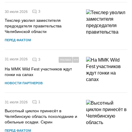
3
30 июля 2026
Текслер уволил заместителя
председателя правительства
Челябинской области
ПЕРЕД ФАКТОМ
31 июля 2026
3
РЕКЛАМА
На MMK Wild Fest участников ждут
гонки на сапах
НОВОСТИ ПАРТНЕРОВ
1
31 июля 2026
Высотный циклон принесёт в
Челябинскую область похолодание и
обильные осадки. Скрин
ПЕРЕД ФАКТОМ