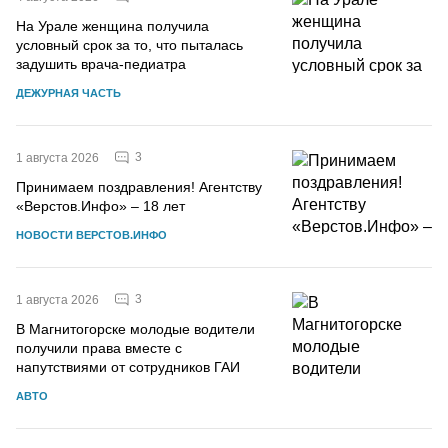
На Урале женщина получила
условный срок за то, что пыталась
задушить врача-педиатра
ДЕЖУРНАЯ ЧАСТЬ
3
1 августа 2026
Принимаем поздравления! Агентству
«Верстов.Инфо» – 18 лет
НОВОСТИ ВЕРСТОВ.ИНФО
3
1 августа 2026
В Магнитогорске молодые водители
получили права вместе с
напутствиями от сотрудников ГАИ
АВТО