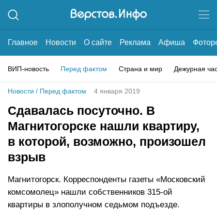
Главное
Новости
О сайте
Реклама
Афиша
Фотор
ВИП-новость
Перед фактом
Страна и мир
Дежурная ча
Новости
/
Перед фактом
4 января 2019
Сдавалась посуточно. В
Магнитогорске нашли квартиру,
в которой, возможно, произошел
взрыв
Магнитогорск. Корреспонденты газеты «Московский
комсомолец» нашли собственников 315-ой
квартиры в злополучном седьмом подъезде.