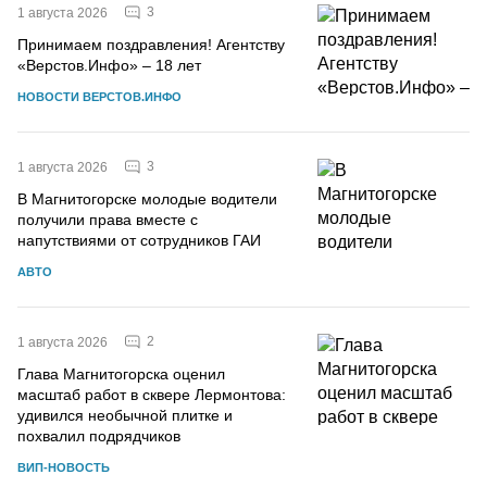
3
1 августа 2026
Принимаем поздравления! Агентству
«Верстов.Инфо» – 18 лет
НОВОСТИ ВЕРСТОВ.ИНФО
3
1 августа 2026
В Магнитогорске молодые водители
получили права вместе с
напутствиями от сотрудников ГАИ
АВТО
2
1 августа 2026
Глава Магнитогорска оценил
масштаб работ в сквере Лермонтова:
удивился необычной плитке и
похвалил подрядчиков
ВИП-НОВОСТЬ