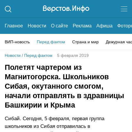
Главное
Новости
О сайте
Реклама
Афиша
Фотор
ВИП-новость
Перед фактом
Страна и мир
Дежурная ча
Новости
/
Перед фактом
5 февраля 2019
Полетят чартером из
Магнитогорска. Школьников
Сибая, окутанного смогом,
начали отправлять в здравницы
Башкирии и Крыма
Сибай. Сегодня, 5 февраля, первая группа
школьников из Сибая отправилась в