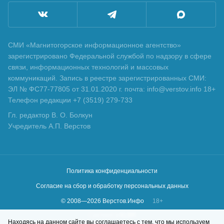
СМИ «Магнитогорское информационное агентство»
зарегистрировано Федеральной службой по надзору в сфере
связи, информационных технологий и массовых
коммуникаций. Запись в реестре зарегистрированных СМИ:
ЭЛ № ФС77-77805 от 31.01.2020 г. почта: info@verstov.info 18+
Телефон редакции +7 (3519) 279-733
Гл. редактор В. О. Болкун
Учредитель А.П. Верстов
Политика конфиденциальности
Согласие на сбор и обработку персональных данных
© 2008—
2026
Верстов.Инфо
18+
Сделано в
KLBR
Находясь на данном сайте вы соглашаетесь с тем, что мы используем