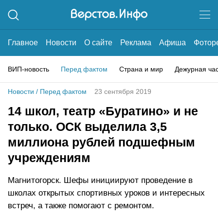
Главное
Новости
О сайте
Реклама
Афиша
Фотор
ВИП-новость
Перед фактом
Страна и мир
Дежурная ча
Новости
/
Перед фактом
23 сентября 2019
14 школ, театр «Буратино» и не
только. ОСК выделила 3,5
миллиона рублей подшефным
учреждениям
Магнитогорск. Шефы инициируют проведение в
школах открытых спортивных уроков и интересных
встреч, а также помогают с ремонтом.