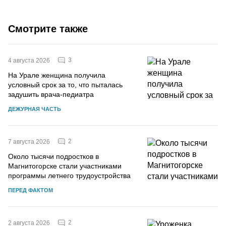
Смотрите также
3
4 августа 2026
На Урале женщина получила
условный срок за то, что пыталась
задушить врача-педиатра
ДЕЖУРНАЯ ЧАСТЬ
2
7 августа 2026
Около тысячи подростков в
Магнитогорске стали участниками
программы летнего трудоустройства
ПЕРЕД ФАКТОМ
2
2 августа 2026