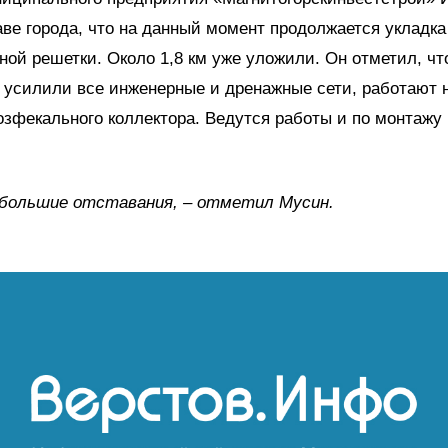
аве города, что на данный момент продолжается укладка
ой решетки. Около 1,8 км уже уложили. Он отметил, чт
 усилили все инженерные и дренажные сети, работают 
зфекального коллектора. Ведутся работы и по монтажу 
ебольшие отставания, – отметил Мусин.