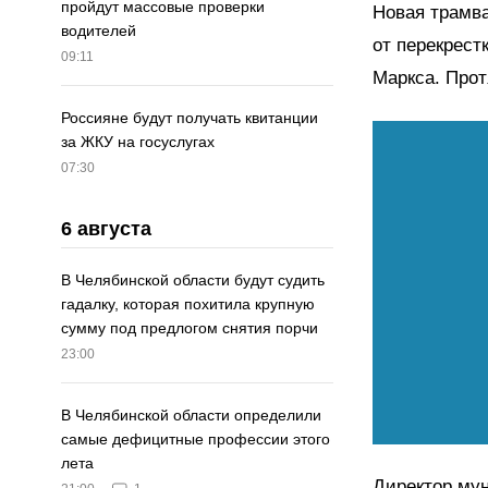
пройдут массовые проверки
Новая трамва
водителей
от перекрест
09:11
Маркса. Прот
Россияне будут получать квитанции
за ЖКУ на госуслугах
07:30
6 августа
В Челябинской области будут судить
гадалку, которая похитила крупную
сумму под предлогом снятия порчи
23:00
В Челябинской области определили
самые дефицитные профессии этого
лета
Директор му