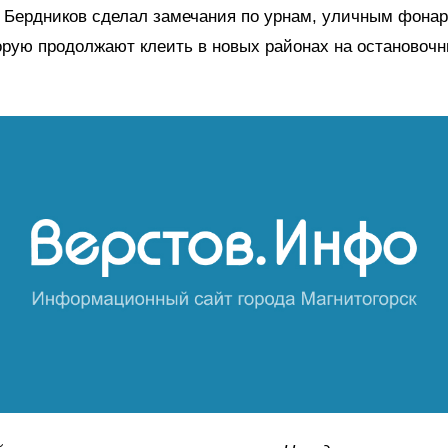
 Бердников сделал замечания по урнам, уличным фона
орую продолжают клеить в новых районах на остановоч