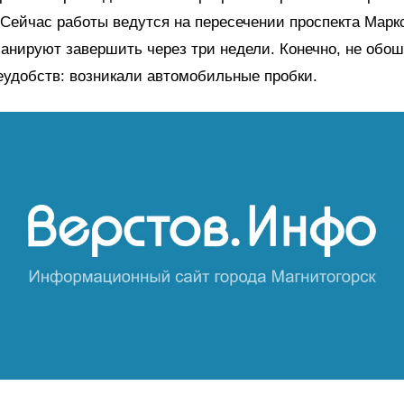
 Сейчас работы ведутся на пересечении проспекта Марк
ланируют завершить через три недели. Конечно, не обо
еудобств: возникали автомобильные пробки.