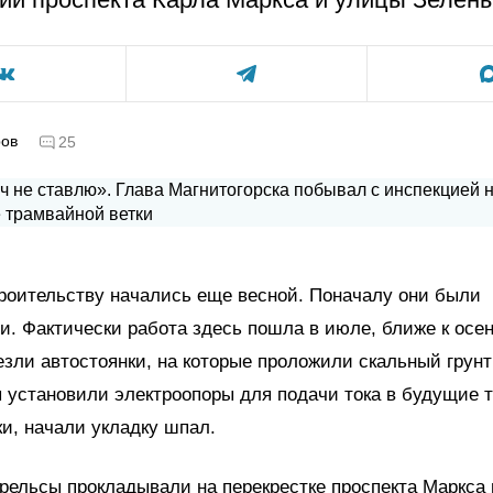
ров
25
роительству начались еще весной. Поначалу они были
. Фактически работа здесь пошла в июле, ближе к осе
езли автостоянки, на которые проложили скальный грунт
 установили электроопоры для подачи тока в будущие 
и, начали укладку шпал.
 рельсы прокладывали на перекрестке проспекта Маркса