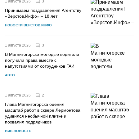
3
1 августа 2026
Принимаем поздравления! Агентству
«Верстов.Инфо» – 18 лет
НОВОСТИ ВЕРСТОВ.ИНФО
3
1 августа 2026
В Магнитогорске молодые водители
получили права вместе с
напутствиями от сотрудников ГАИ
АВТО
2
1 августа 2026
Глава Магнитогорска оценил
масштаб работ в сквере Лермонтова:
удивился необычной плитке и
похвалил подрядчиков
ВИП-НОВОСТЬ