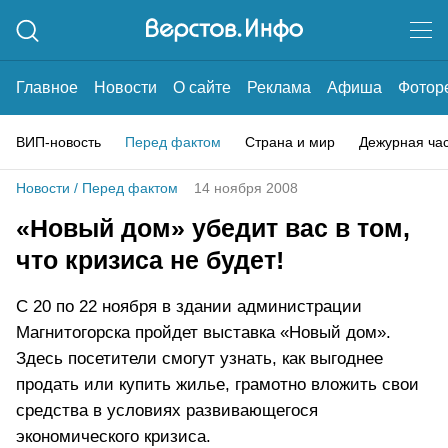
Главное
Новости
О сайте
Реклама
Афиша
Фотор
ВИП-новость
Перед фактом
Страна и мир
Дежурная ча
Новости
/
Перед фактом
14 ноября 2008
«Новый дом» убедит вас в том,
что кризиса не будет!
С 20 по 22 ноября в здании администрации
Магнитогорска пройдет выставка «Новый дом».
Здесь посетители смогут узнать, как выгоднее
продать или купить жилье, грамотно вложить свои
средства в условиях развивающегося
экономического кризиса.