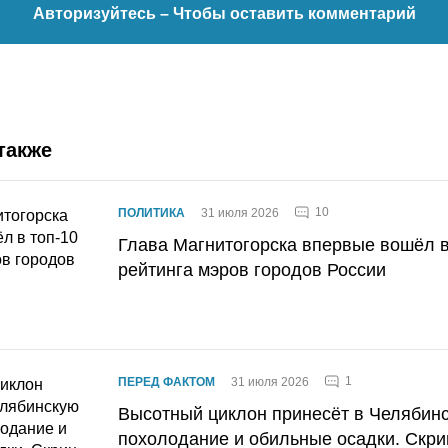
Авторизуйтесь
– Чтобы оставить комментарий
также
10
ПОЛИТИКА
31 июля 2026
Глава Магнитогорска впервые вошёл в
рейтинга мэров городов России
1
ПЕРЕД ФАКТОМ
31 июля 2026
Высотный циклон принесёт в Челябин
похолодание и обильные осадки. Скри