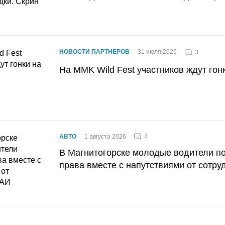
НОВОСТИ ПАРТНЕРОВ
31 июля 2026
3
На MMK Wild Fest участников ждут гон
3
АВТО
1 августа 2026
В Магнитогорске молодые водители п
права вместе с напутствиями от сотру