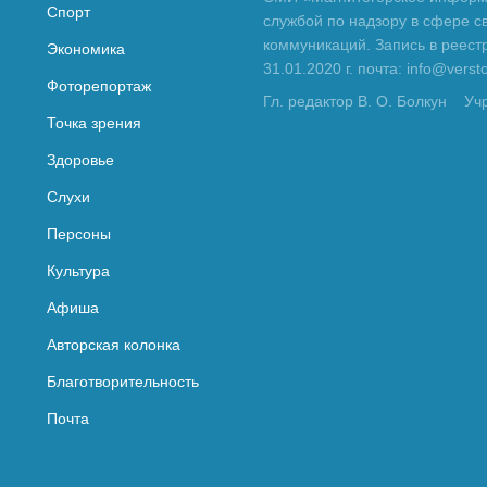
Спорт
службой по надзору в сфере с
коммуникаций. Запись в реес
Экономика
31.01.2020 г. почта: info@vers
Фоторепортаж
Гл. редактор В. О. Болкун
Уч
Точка зрения
Здоровье
Слухи
Персоны
Культура
Афиша
Авторская колонка
Благотворительность
Почта