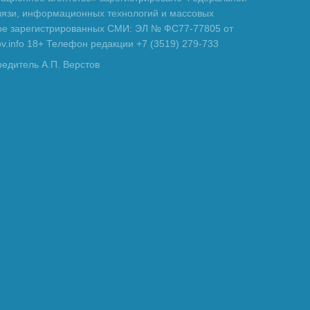
вязи, информационных технологий и массовых
тре зарегистрированных СМИ: ЭЛ № ФС77-77805 от
tov.info 18+ Телефон редакции +7 (3519) 279-733
редитель А.П. Верстов