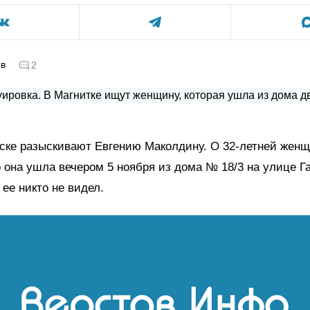
ов
2
ске разыскивают Евгению Маколдину. О 32-летней жен
о она ушла вечером 5 ноября из дома № 18/3 на улице Г
 ее никто не видел.