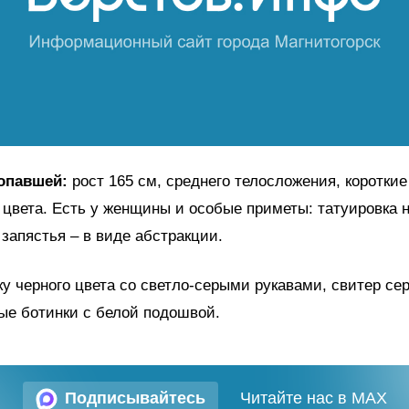
опавшей:
рост 165 см, среднего телосложения, коротки
 цвета. Есть у женщины и особые приметы: татуировка н
 запястья – в виде абстракции.
ку черного цвета со светло-серыми рукавами, свитер с
ые ботинки с белой подошвой.
Подписывайтесь
Читайте нас в MAX