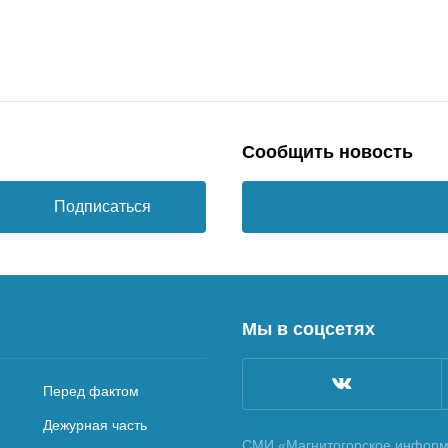
Сообщить новость
Подписаться
Мы в соцсетях
Перед фактом
Дежурная часть
СМИ «Магнитогорское информа