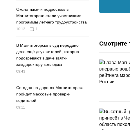
Около тысячи подростков в
Магнитогорске стали участниками
программы летнего трудоустройства
10:12
1
Смотрите 
В Магнитогорске в суд передано
дело ещё двух жителей, которых
подозревают в даче взятки
замдиректору колледжа
09:43
Сегодня на дорогах Магнитогорска
пройдут массовые проверки
водителей
09:11