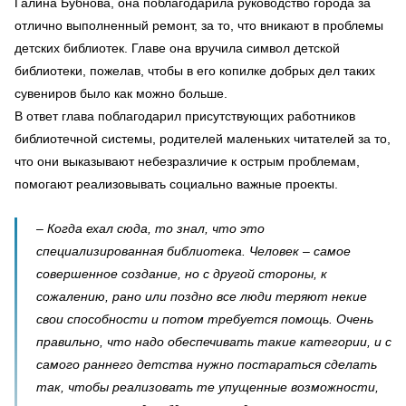
Галина Бубнова, она поблагодарила руководство города за
отлично выполненный ремонт, за то, что вникают в проблемы
детских библиотек. Главе она вручила символ детской
библиотеки, пожелав, чтобы в его копилке добрых дел таких
сувениров было как можно больше.
В ответ глава поблагодарил присутствующих работников
библиотечной системы, родителей маленьких читателей за то,
что они выказывают небезразличие к острым проблемам,
помогают реализовывать социально важные проекты.
– Когда ехал сюда, то знал, что это
специализированная библиотека. Человек – самое
совершенное создание, но с другой стороны, к
сожалению, рано или поздно все люди теряют некие
свои способности и потом требуется помощь. Очень
правильно, что надо обеспечивать такие категории, и с
самого раннего детства нужно постараться сделать
так, чтобы реализовать те упущенные возможности,