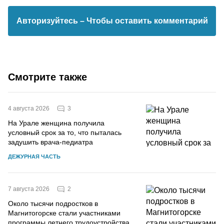
Авторизуйтесь
– Чтобы оставить комментарий
Смотрите также
3
4 августа 2026
На Урале женщина получила
условный срок за то, что пыталась
задушить врача-педиатра
ДЕЖУРНАЯ ЧАСТЬ
2
7 августа 2026
Около тысячи подростков в
Магнитогорске стали участниками
программы летнего трудоустройства