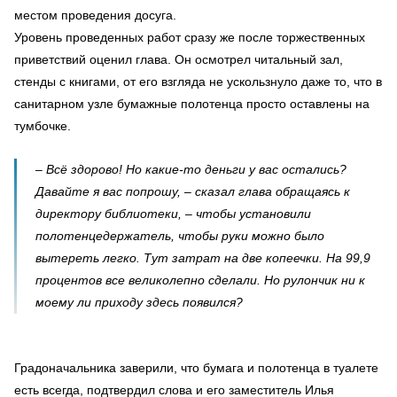
местом проведения досуга.
Уровень проведенных работ сразу же после торжественных
приветствий оценил глава. Он осмотрел читальный зал,
стенды с книгами, от его взгляда не ускользнуло даже то, что в
санитарном узле бумажные полотенца просто оставлены на
тумбочке.
– Всё здорово! Но какие-то деньги у вас остались?
Давайте я вас попрошу, – сказал глава обращаясь к
директору библиотеки, – чтобы установили
полотенцедержатель, чтобы руки можно было
вытереть легко. Тут затрат на две копеечки. На 99,9
процентов все великолепно сделали. Но рулончик ни к
моему ли приходу здесь появился?
Градоначальника заверили, что бумага и полотенца в туалете
есть всегда, подтвердил слова и его заместитель Илья