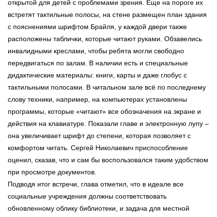
открытой для детей с проблемами зрения. Еще на пороге их
встретят тактильные полосы, на стене размещен план здания
с пояснениями шрифтом Брайля, у каждой двери также
расположены таблички, которые читают руками. Обзавелись
инвалидными креслами, чтобы ребята могли свободно
передвигаться по залам. В наличии есть и специальные
дидактические материалы: книги, карты и даже глобус с
тактильными полосами. В читальном зале всё по последнему
слову техники, например, на компьютерах установлены
программы, которые «читают» все обозначения на экране и
действия на клавиатуре. Показали главе и электронную лупу –
она увеличивает шрифт до степени, которая позволяет с
комфортом читать. Сергей Николаевич приспособление
оценил, сказав, что и сам бы воспользовался таким удобством
при просмотре документов.
Подводя итог встречи, глава отметил, что в идеале все
социальные учреждения должны соответствовать
обновленному облику библиотеки, и задача для местной