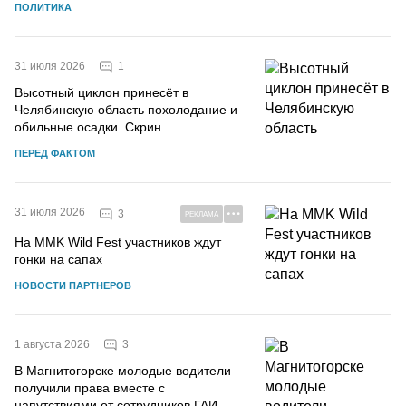
ПОЛИТИКА
1
31 июля 2026
Высотный циклон принесёт в
Челябинскую область похолодание и
обильные осадки. Скрин
ПЕРЕД ФАКТОМ
31 июля 2026
3
РЕКЛАМА
На MMK Wild Fest участников ждут
гонки на сапах
НОВОСТИ ПАРТНЕРОВ
3
1 августа 2026
В Магнитогорске молодые водители
получили права вместе с
напутствиями от сотрудников ГАИ