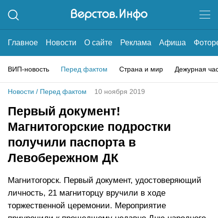
Главное
Новости
О сайте
Реклама
Афиша
Фотор
ВИП-новость
Перед фактом
Страна и мир
Дежурная ча
Новости
/
Перед фактом
10 ноября 2019
Первый документ!
Магнитогорские подростки
получили паспорта в
Левобережном ДК
Магнитогорск. Первый документ, удостоверяющий
личность, 21 магниторцу вручили в ходе
торжественной церемонии. Мероприятие