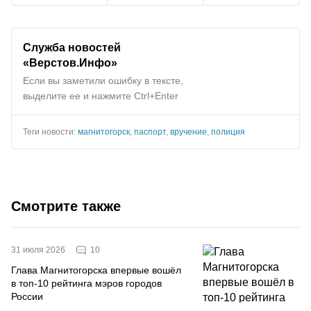
Служба новостей
«Верстов.Инфо»
Если вы заметили ошибку в тексте,
выделите ее и нажмите Ctrl+Enter
Теги новости:
магнитогорск
,
паспорт
,
вручение
,
полиция
Смотрите также
10
31 июля 2026
Глава Магнитогорска впервые вошёл
в топ-10 рейтинга мэров городов
России