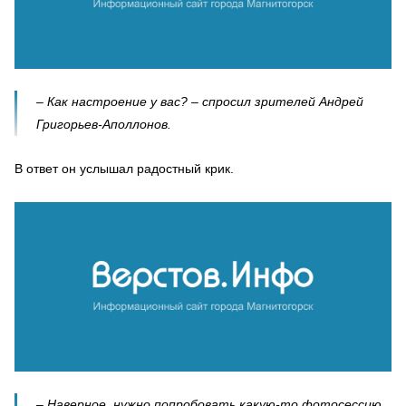
– Как настроение у вас? – спросил зрителей Андрей
Григорьев-Аполлонов.
В ответ он услышал радостный крик.
– Наверное, нужно попробовать какую-то фотосессию