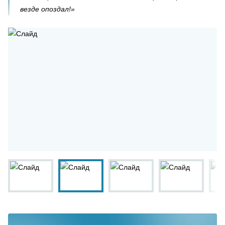
везде опоздал!»