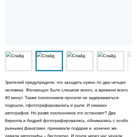
Зрителей предупредили, что заходить нужно по два-четыре
человека. Желающих было слишком много, а времени всего
40 минут. Также поклонников просили не задерживаться:
подошли, сфотографировались и ушли. И никаких
автографов. Но разве поклонников это остановит? Два
Кирилла и Андрей фотографировались, обнимались с особо
рьяными фанатами, принимали подарки и, конечно же,
давали автографы – бесплатно. И почти через час уехали,