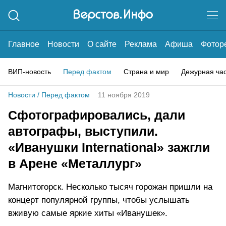
Главное
Новости
О сайте
Реклама
Афиша
Фотор
ВИП-новость
Перед фактом
Страна и мир
Дежурная ча
Новости
/
Перед фактом
11 ноября 2019
Сфотографировались, дали
автографы, выступили.
«Иванушки International» зажгли
в Арене «Металлург»
Магнитогорск. Несколько тысяч горожан пришли на
концерт популярной группы, чтобы услышать
вживую самые яркие хиты «Иванушек».