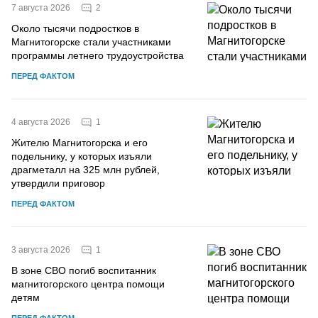
2
7 августа 2026
Около тысячи подростков в
Магнитогорске стали участниками
программы летнего трудоустройства
ПЕРЕД ФАКТОМ
1
4 августа 2026
Жителю Магнитогорска и его
подельнику, у которых изъяли
драгметалл на 325 млн рублей,
утвердили приговор
ПЕРЕД ФАКТОМ
1
3 августа 2026
В зоне СВО погиб воспитанник
магнитогорского центра помощи
детям