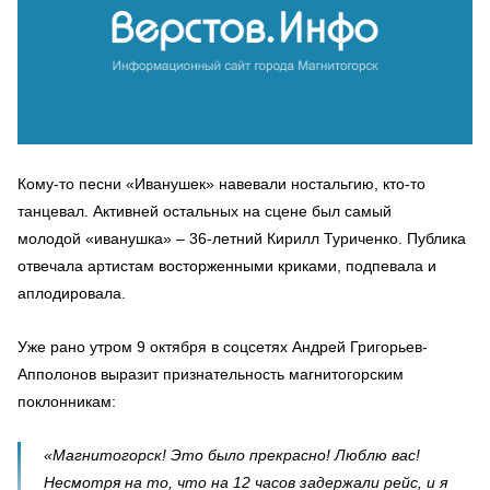
Кому-то песни «Иванушек» навевали ностальгию, кто-то
танцевал. Активней остальных на сцене был самый
молодой «иванушка» – 36-летний Кирилл Туриченко. Публика
отвечала артистам восторженными криками, подпевала и
аплодировала.
Уже рано утром 9 октября в соцсетях Андрей Григорьев-
Апполонов выразит признательность магнитогорским
поклонникам:
«Магнитогорск! Это было прекрасно! Люблю вас!
Несмотря на то, что на 12 часов задержали рейс, и я