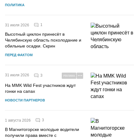
ПОЛИТИКА
1
31 июля 2026
Высотный циклон принесёт в
Челябинскую область похолодание и
обильные осадки. Скрин
ПЕРЕД ФАКТОМ
31 июля 2026
3
РЕКЛАМА
На MMK Wild Fest участников ждут
гонки на сапах
НОВОСТИ ПАРТНЕРОВ
3
1 августа 2026
В Магнитогорске молодые водители
получили права вместе с