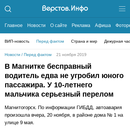
Главное
Новости
О сайте
Реклама
Афиша
Фотор
ВИП-новость
Перед фактом
Страна и мир
Дежурная ча
Новости
/
Перед фактом
21 ноября 2019
В Магнитке бесправный
водитель едва не угробил юного
пассажира. У 10-летнего
мальчика серьезный перелом
Магнитогорск. По информации ГИБДД, автоавария
произошла вчера, 20 ноября, в районе дома № 1 на
улице 9 мая.