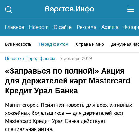
Главное
Новости
О сайте
Реклама
Афиша
Фотор
ВИП-новость
Перед фактом
Страна и мир
Дежурная ча
Новости
/
Перед фактом
9 декабря 2019
«Заправься по полной!» Акция
для держателей карт Mastercard
Кредит Урал Банка
Магнитогорск. Приятная новость для всех активных
хоккейных болельщиков — для держателей карт
Mastercard Кредит Урал Банка действует
специальная акция.