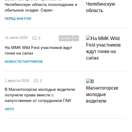
Челябинскую область похолодание и
обильные осадки. Скрин
ПЕРЕД ФАКТОМ
31 июля 2026
3
РЕКЛАМА
На MMK Wild Fest участников ждут
гонки на сапах
НОВОСТИ ПАРТНЕРОВ
3
1 августа 2026
В Магнитогорске молодые водители
получили права вместе с
напутствиями от сотрудников ГАИ
АВТО