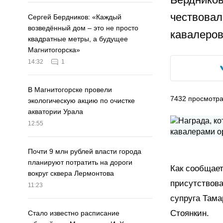
чествовал
Сергей Бердников: «Каждый
возведённый дом – это не просто
кавалеров
квадратные метры, а будущее
Магнитогорска»
14:32
1
В Магнитогорске провели
7432
просмотр
экологическую акцию по очистке
акватории Урала
12:55
Почти 9 млн рублей власти города
планируют потратить на дороги
Как сообщает
вокруг сквера Лермонтова
присутствова
11:23
супруга Тама
Стоянкин.
Стало известно расписание