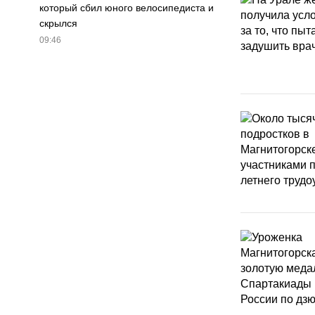
который сбил юного велосипедиста и
скрылся
09:46