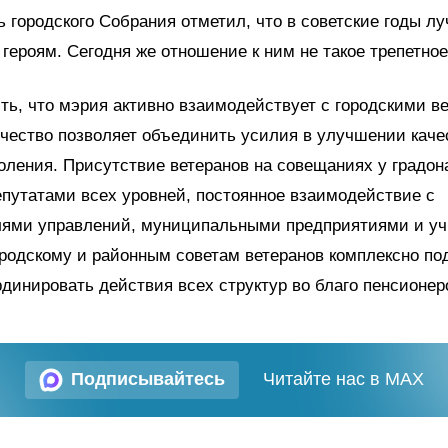
 городского Собрания отметил, что в советские годы л
 героям. Сегодня же отношение к ним не такое трепетное
ть, что мэрия активно взаимодействует с городскими в
чество позволяет объединить усилия в улучшении каче
оления. Присутствие ветеранов на совещаниях у градон
епутатами всех уровней, постоянное взаимодействие с
лями управлений, муниципальными предприятиями и у
родскому и районным советам ветеранов комплексно по
рдинировать действия всех структур во благо пенсионер
Подписывайтесь
Читайте нас в MAX