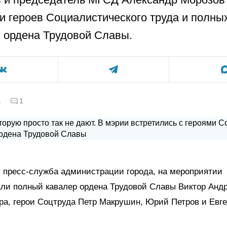
и героев Социалистического труда и полны
 ордена Трудовой Славы.
а
1
 пресс-служба администрации города, на мероприятии
ли полный кавалер ордена Трудовой Славы Виктор Андр
ра, герои Соцтруда Петр Макрушин, Юрий Петров и Евг