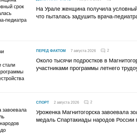
На Урале женщина получила условный 
что пыталась задушить врача-педиатр
2
ПЕРЕД ФАКТОМ
7 августа 2026
Около тысячи подростков в Магнитого
участниками программы летнего трудо
2
СПОРТ
2 августа 2026
Уроженка Магнитогорска завоевала з
медаль Спартакиады народов России 