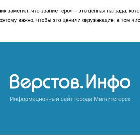
ик заметил, что звание героя – это ценная награда, кот
Поэтому важно, чтобы это ценили окружающие, в том чи