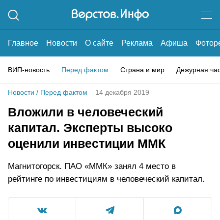
Главное
Новости
О сайте
Реклама
Афиша
Фотор
ВИП-новость
Перед фактом
Страна и мир
Дежурная ча
Новости
/
Перед фактом
14 декабря 2019
Вложили в человеческий
капитал. Эксперты высоко
оценили инвестиции ММК
Магнитогорск. ПАО «ММК» занял 4 место в
рейтинге по инвестициям в человеческий капитал.