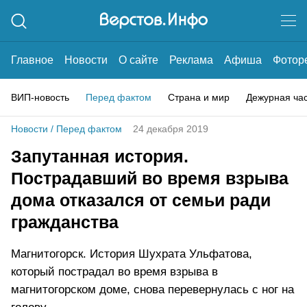
Главное
Новости
О сайте
Реклама
Афиша
Фотор
ВИП-новость
Перед фактом
Страна и мир
Дежурная ча
Новости
/
Перед фактом
24 декабря 2019
Запутанная история.
Пострадавший во время взрыва
дома отказался от семьи ради
гражданства
Магнитогорск. История Шухрата Ульфатова,
который пострадал во время взрыва в
магнитогорском доме, снова перевернулась с ног на