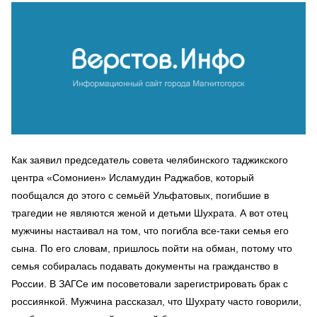
Как заявил председатель совета челябинского таджикского
центра «Сомониен» Исламудин Раджабов, который
пообщался до этого с семьёй Ульфатовых, погибшие в
трагедии не являются женой и детьми Шухрата. А вот отец
мужчины настаивал на том, что погибла все-таки семья его
сына. По его словам, пришлось пойти на обман, потому что
семья собиралась подавать документы на гражданство в
России. В ЗАГСе им посоветовали зарегистрировать брак с
россиянкой. Мужчина рассказал, что Шухрату часто говорили,