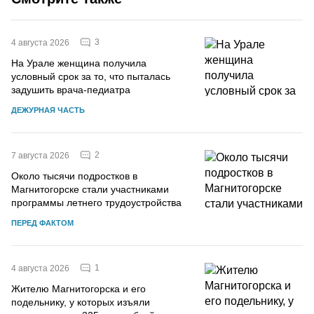
3
4 августа 2026
На Урале женщина получила
условный срок за то, что пыталась
задушить врача-педиатра
ДЕЖУРНАЯ ЧАСТЬ
2
7 августа 2026
Около тысячи подростков в
Магнитогорске стали участниками
программы летнего трудоустройства
ПЕРЕД ФАКТОМ
1
4 августа 2026
Жителю Магнитогорска и его
подельнику, у которых изъяли