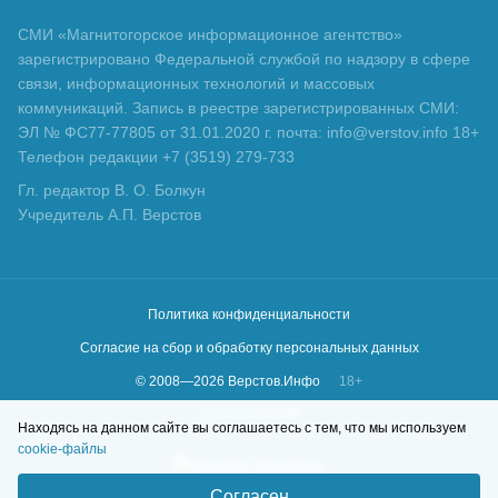
СМИ «Магнитогорское информационное агентство»
зарегистрировано Федеральной службой по надзору в сфере
связи, информационных технологий и массовых
коммуникаций. Запись в реестре зарегистрированных СМИ:
ЭЛ № ФС77-77805 от 31.01.2020 г. почта: info@verstov.info 18+
Телефон редакции +7 (3519) 279-733
Гл. редактор В. О. Болкун
Учредитель А.П. Верстов
Политика конфиденциальности
Согласие на сбор и обработку персональных данных
© 2008—
2026
Верстов.Инфо
18+
Сделано в
KLBR
Находясь на данном сайте вы соглашаетесь с тем, что мы используем
cookie-файлы
Согласен