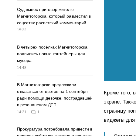
Суд вынес приговор жителю
Магнитогорска, который разместил в
соцсетях расистский комментарий
15:22
В четырех посёлках Магнитогорска
появились новые контейнеры для
мусора
14:48
В Магнитогорске предложили
отказаться от цветов на 1 сентября
Кроме того, 
ради помощи девочке, пострадавшей
экране. Такж
в резонансном ДТП
страницу поп
14:21
1
виджеты для 
Прокуратура потребовала привести в
порядок «убитые» детские площадки