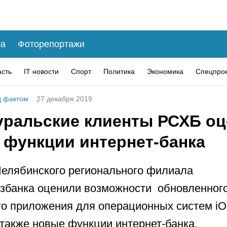
а
Фоторепортажи
асть
IT новости
Спорт
Политика
Экономика
Спецпро
 фактом
27 декабря 2019
ральские клиенты РСХБ оц
 функции интернет-банка
елябинского регионального филиала
збанка оценили возможности обновленног
о приложения для операционных систем iO
а также новые функции интернет-банка.