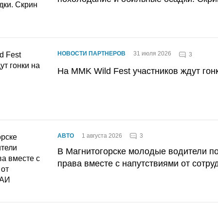
НОВОСТИ ПАРТНЕРОВ
31 июля 2026
3
На MMK Wild Fest участников ждут гон
3
АВТО
1 августа 2026
В Магнитогорске молодые водители п
права вместе с напутствиями от сотру