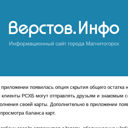
в приложении появилась опция скрытия общего остатка 
е клиенты РСХБ могут отправлять друзьям и знакомым с
олнения своей карты. Дополнительно в приложении поя
просмотра баланса карт.