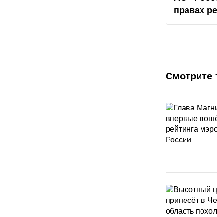
правах р
Смотрите 