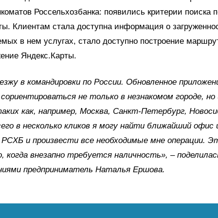
коматов Россельхозбанка: появились критерии поиска п
ты. Клиентам стала доступна информация о загруженно
мых в нем услугах, стало доступно построение маршру
ение Яндекс.Карты.
езжу в командировки по России. Обновленное приложен
сориентироваться не только в незнакомом городе, но 
таких как, например, Москва, Санкт-Петербург, Новоси
сего в несколько кликов я могу найти ближайший офис 
РСХБ и произвести все необходимые мне операции. Э
, когда внезапно требуется наличность», – поделилас
ниями предприниматель Наталья Ершова.