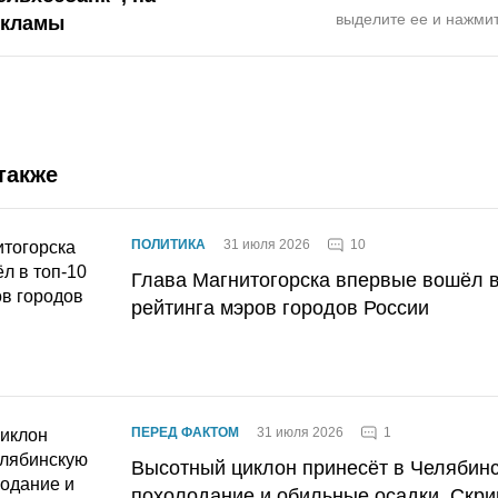
выделите ее и нажмит
екламы
также
10
ПОЛИТИКА
31 июля 2026
Глава Магнитогорска впервые вошёл в
рейтинга мэров городов России
1
ПЕРЕД ФАКТОМ
31 июля 2026
Высотный циклон принесёт в Челябин
похолодание и обильные осадки. Скри