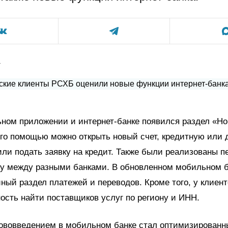
а
ьном приложении и интернет-банке появился раздел «Н
его помощью можно открыть новый счет, кредитную или
 или подать заявку на кредит. Также были реализованы п
ту между разными банками. В обновленном мобильном 
ный раздел платежей и переводов. Кроме того, у клиент
ость найти поставщиков услуг по региону и ИНН.
ововведением в мобильном банке стал оптимизированн