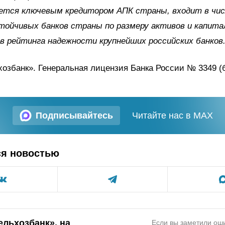
яется ключевым кредитором АПК страны, входит в чи
тойчивых банков страны по размеру активов и капита
в рейтинга надежности крупнейших российских банков
озбанк». Генеральная лицензия Банка России № 3349 (
Подписывайтесь
Читайте нас в MAX
ся новостью
ельхозбанк», на
Если вы заметили оши