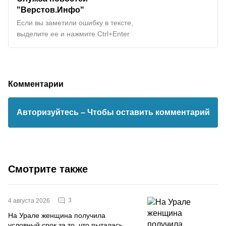
"Верстов.Инфо"
Если вы заметили ошибку в тексте,
выделите ее и нажмите Ctrl+Enter
Комментарии
Авторизуйтесь
– Чтобы оставить комментарий
Смотрите также
3
4 августа 2026
На Урале женщина получила
условный срок за то, что пыталась