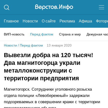
Главное
Новости
О сайте
Реклама
Афиша
Фотор
ВИП-новость
Перед фактом
Страна и мир
Дежурная ча
Новости
/
Перед фактом
13 января 2020
Вывезли добра на 120 тысяч!
Два магнитогорца украли
металлоконструкции с
территории предприятия
Магнитогорск. Сотрудники уголовного розыска
отдела полиции «Левобережный» задержали
подозреваемых в совершении кражи с территории