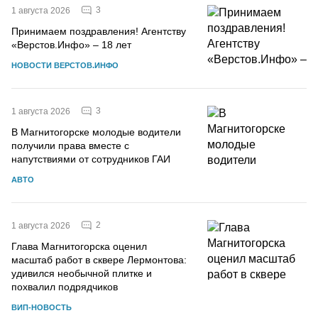
3
1 августа 2026
Принимаем поздравления! Агентству
«Верстов.Инфо» – 18 лет
НОВОСТИ ВЕРСТОВ.ИНФО
3
1 августа 2026
В Магнитогорске молодые водители
получили права вместе с
напутствиями от сотрудников ГАИ
АВТО
2
1 августа 2026
Глава Магнитогорска оценил
масштаб работ в сквере Лермонтова:
удивился необычной плитке и
похвалил подрядчиков
ВИП-НОВОСТЬ