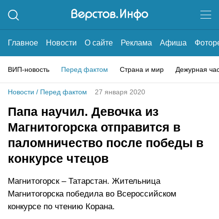
Главное
Новости
О сайте
Реклама
Афиша
Фотор
ВИП-новость
Перед фактом
Страна и мир
Дежурная ча
Новости
/
Перед фактом
27 января 2020
Папа научил. Девочка из
Магнитогорска отправится в
паломничество после победы в
конкурсе чтецов
Магнитогорск – Татарстан. Жительница
Магнитогорска победила во Всероссийском
конкурсе по чтению Корана.