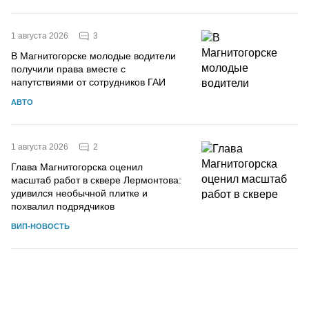
3
1 августа 2026
В Магнитогорске молодые водители
получили права вместе с
напутствиями от сотрудников ГАИ
АВТО
2
1 августа 2026
Глава Магнитогорска оценил
масштаб работ в сквере Лермонтова:
удивился необычной плитке и
похвалил подрядчиков
ВИП-НОВОСТЬ