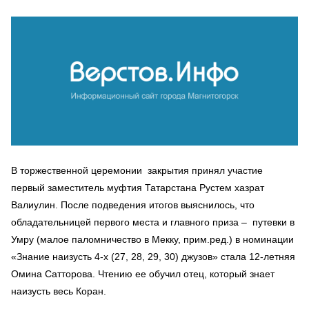
В торжественной церемонии закрытия принял участие
первый заместитель муфтия Татарстана Рустем хазрат
Валиулин. После подведения итогов выяснилось, что
обладательницей первого места и главного приза – путевки в
Умру (малое паломничество в Мекку, прим.ред.) в номинации
«Знание наизусть 4-х (27, 28, 29, 30) джузов» стала 12-летняя
Омина Сатторова. Чтению ее обучил отец, который знает
наизусть весь Коран.