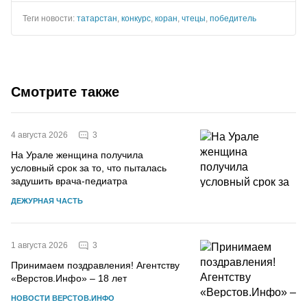
Теги новости:
татарстан
,
конкурс
,
коран
,
чтецы
,
победитель
Смотрите также
3
4 августа 2026
На Урале женщина получила
условный срок за то, что пыталась
задушить врача-педиатра
ДЕЖУРНАЯ ЧАСТЬ
3
1 августа 2026
Принимаем поздравления! Агентству
«Верстов.Инфо» – 18 лет
НОВОСТИ ВЕРСТОВ.ИНФО