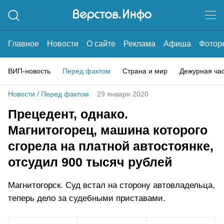
Главное
Новости
О сайте
Реклама
Афиша
Фотор
ВИП-новость
Перед фактом
Страна и мир
Дежурная ча
Новости
/
Перед фактом
29 января 2020
Прецедент, однако.
Магнитогорец, машина которого
сгорела на платной автостоянке,
отсудил 900 тысяч рублей
Магнитогорск. Суд встал на сторону автовладельца,
теперь дело за судебными приставами.