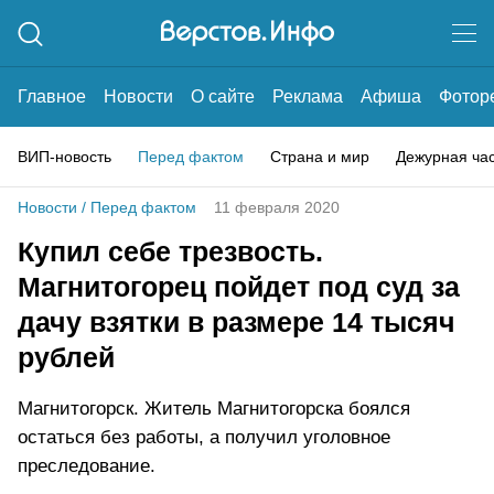
Главное
Новости
О сайте
Реклама
Афиша
Фотор
ВИП-новость
Перед фактом
Страна и мир
Дежурная ча
Новости
/
Перед фактом
11 февраля 2020
Купил себе трезвость.
Магнитогорец пойдет под суд за
дачу взятки в размере 14 тысяч
рублей
Магнитогорск. Житель Магнитогорска боялся
остаться без работы, а получил уголовное
преследование.