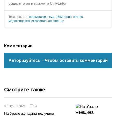
выделите ее и нажмите Ctrl+Enter
Теги новости:
прокуратура
,
суд
,
обвинение
,
взятка
,
медосвидетельствование
,
опьянение
Комментарии
Авторизуйтесь
– Чтобы оставить комментарий
Смотрите также
3
4 августа 2026
На Урале женщина получила