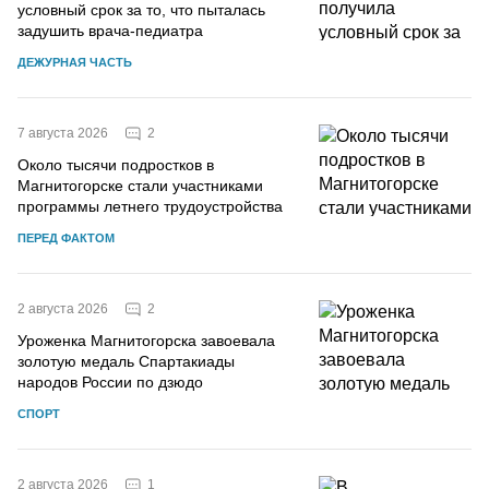
условный срок за то, что пыталась
задушить врача-педиатра
ДЕЖУРНАЯ ЧАСТЬ
2
7 августа 2026
Около тысячи подростков в
Магнитогорске стали участниками
программы летнего трудоустройства
ПЕРЕД ФАКТОМ
2
2 августа 2026
Уроженка Магнитогорска завоевала
золотую медаль Спартакиады
народов России по дзюдо
СПОРТ
1
2 августа 2026