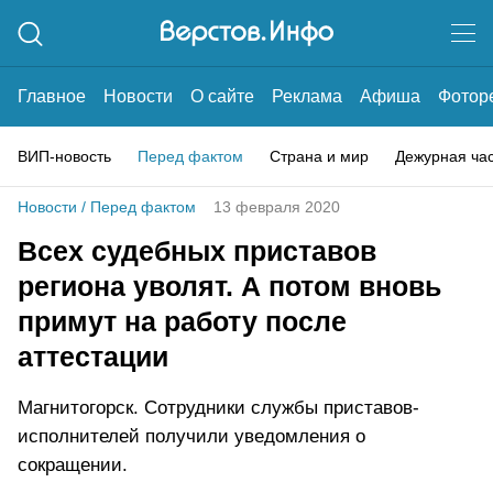
Главное
Новости
О сайте
Реклама
Афиша
Фотор
ВИП-новость
Перед фактом
Страна и мир
Дежурная ча
Новости
/
Перед фактом
13 февраля 2020
Всех судебных приставов
региона уволят. А потом вновь
примут на работу после
аттестации
Магнитогорск. Сотрудники службы приставов-
исполнителей получили уведомления о
сокращении.