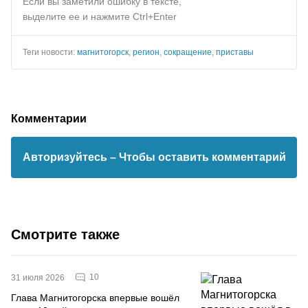
Если вы заметили ошибку в тексте,
выделите ее и нажмите Ctrl+Enter
Теги новости:
магнитогорск
,
регион
,
сокращение
,
приставы
Комментарии
Авторизуйтесь
– Чтобы оставить комментарий
Смотрите также
10
31 июля 2026
Глава Магнитогорска впервые вошёл