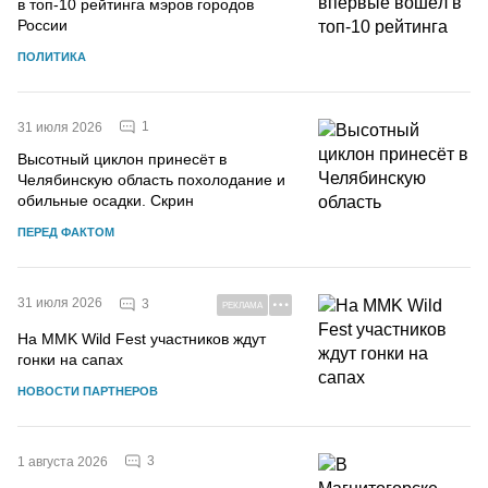
в топ-10 рейтинга мэров городов
России
ПОЛИТИКА
1
31 июля 2026
Высотный циклон принесёт в
Челябинскую область похолодание и
обильные осадки. Скрин
ПЕРЕД ФАКТОМ
31 июля 2026
3
РЕКЛАМА
На MMK Wild Fest участников ждут
гонки на сапах
НОВОСТИ ПАРТНЕРОВ
3
1 августа 2026