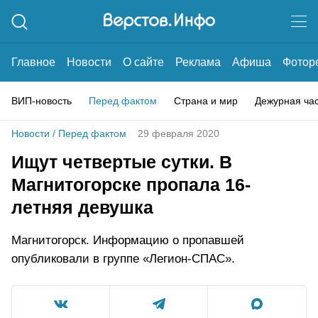
Главное
Новости
О сайте
Реклама
Афиша
Фотор
ВИП-новость
Перед фактом
Страна и мир
Дежурная ча
Новости
/
Перед фактом
29 февраля 2020
Ищут четвертые сутки. В
Магнитогорске пропала 16-
летняя девушка
Магнитогорск. Информацию о пропавшей
опубликовали в группе «Легион-СПАС».