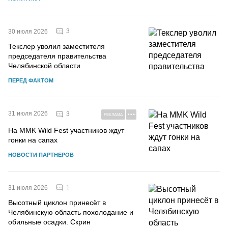
3
30 июля 2026
Текслер уволил заместителя
председателя правительства
Челябинской области
ПЕРЕД ФАКТОМ
31 июля 2026
3
РЕКЛАМА
На MMK Wild Fest участников ждут
гонки на сапах
НОВОСТИ ПАРТНЕРОВ
1
31 июля 2026
Высотный циклон принесёт в
Челябинскую область похолодание и
обильные осадки. Скрин