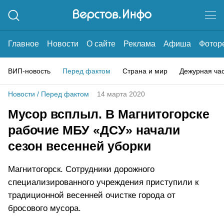
Главное
Новости
О сайте
Реклама
Афиша
Фотор
ВИП-новость
Перед фактом
Страна и мир
Дежурная ча
Новости
/
Перед фактом
14 марта 2020
Мусор всплыл. В Магнитогорске
рабочие МБУ «ДСУ» начали
сезон весенней уборки
Магнитогорск. Сотрудники дорожного
специализированного учреждения приступили к
традиционной весенней очистке города от
бросового мусора.