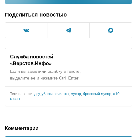
Поделиться новостью
Служба новостей
«Верстов.Инфо»
Если вы заметили ошибку в тексте,
выделите ее и нажмите Ctrl+Enter
Теги новости:
дсу
,
уборка
,
очистка
,
мусор
,
бросовый мусор
,
а10
,
косян
Комментарии