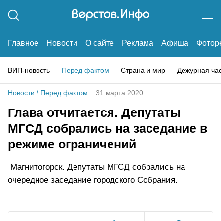
Главное
Новости
О сайте
Реклама
Афиша
Фотор
ВИП-новость
Перед фактом
Страна и мир
Дежурная ча
Новости
/
Перед фактом
31 марта 2020
Глава отчитается. Депутаты
МГСД собрались на заседание в
режиме ограничений
Магнитогорск. Депутаты МГСД собрались на
очередное заседание городского Собрания.