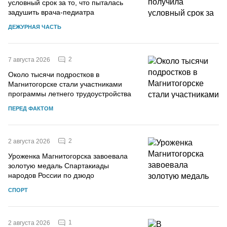
условный срок за то, что пыталась
задушить врача-педиатра
ДЕЖУРНАЯ ЧАСТЬ
2
7 августа 2026
Около тысячи подростков в
Магнитогорске стали участниками
программы летнего трудоустройства
ПЕРЕД ФАКТОМ
2
2 августа 2026
Уроженка Магнитогорска завоевала
золотую медаль Спартакиады
народов России по дзюдо
СПОРТ
1
2 августа 2026