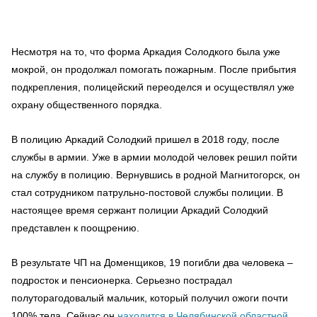
Несмотря на то, что форма Аркадия Солодкого была уже
мокрой, он продолжал помогать пожарным. После прибытия
подкрепления, полицейский переоделся и осуществлял уже
охрану общественного порядка.
В полицию Аркадий Солодкий пришел в 2018 году, после
службы в армии. Уже в армии молодой человек решил пойти
на службу в полицию. Вернувшись в родной Магнитогорск, он
стал сотрудником патрульно-постовой службы полиции. В
настоящее время сержант полиции Аркадий Солодкий
представлен к поощрению.
В результате ЧП на Доменщиков, 19 погибли два человека –
подросток и пенсионерка. Серьезно пострадал
полуторагодовалый мальчик, который получил ожоги почти
100% тела. Сейчас он
находится в Челябинской областной