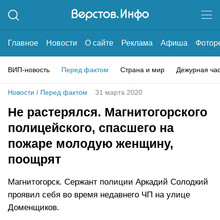
Главное
Новости
О сайте
Реклама
Афиша
Фотор
ВИП-новость
Перед фактом
Страна и мир
Дежурная ча
Новости
/
Перед фактом
31 марта 2020
Не растерялся. Магнитогорского
полицейского, спасшего на
пожаре молодую женщину,
поощрят
Магнитогорск. Сержант полиции Аркадий Солодкий
проявил себя во время недавнего ЧП на улице
Доменщиков.