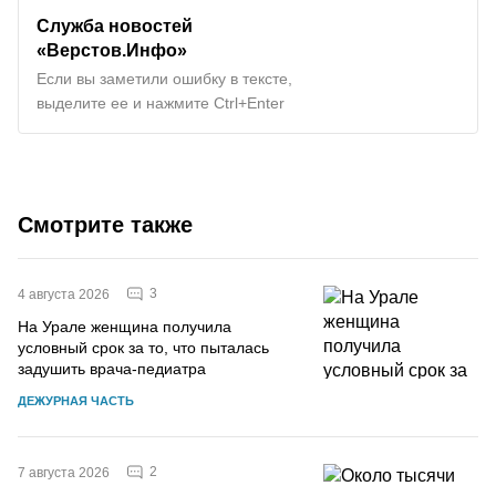
Служба новостей
«Верстов.Инфо»
Если вы заметили ошибку в тексте,
выделите ее и нажмите Ctrl+Enter
Смотрите также
3
4 августа 2026
На Урале женщина получила
условный срок за то, что пыталась
задушить врача-педиатра
ДЕЖУРНАЯ ЧАСТЬ
2
7 августа 2026