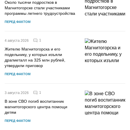
Около тысячи подростков в
Магнитогорске стали участниками
программы летнего трудоустройства
ПЕРЕД ФАКТОМ
1
4 августа 2026
Жителю Магнитогорска и его
подельнику, у которых изъяли
драгметалл на 325 млн рублей,
утвердили приговор
ПЕРЕД ФАКТОМ
1
3 августа 2026
В зоне СВО погиб воспитанник
магнитогорского центра помощи
детям
ПЕРЕД ФАКТОМ