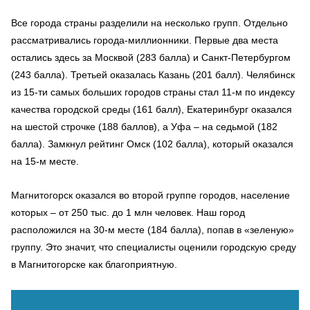
Все города страны разделили на несколько групп. Отдельно
рассматривались города-миллионники. Первые два места
остались здесь за Москвой (283 балла) и Санкт-Петербургом
(243 балла). Третьей оказалась Казань (201 балл). Челябинск
из 15-ти самых больших городов страны стал 11-м по индексу
качества городской среды (161 балл), Екатеринбург оказался
на шестой строчке (188 баллов), а Уфа – на седьмой (182
балла). Замкнул рейтинг Омск (102 балла), который оказался
на 15-м месте.
Магнитогорск оказался во второй группе городов, население
которых – от 250 тыс. до 1 млн человек. Наш город
расположился на 30-м месте (184 балла), попав в «зеленую»
группу. Это значит, что специалисты оценили городскую среду
в Магнитогорске как благоприятную.