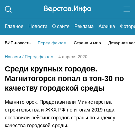
Главное
Новости
О сайте
Реклама
Афиша
Фотор
ВИП-новость
Перед фактом
Страна и мир
Дежурная ча
Новости
/
Перед фактом
4 апреля 2020
Среди крупных городов.
Магнитогорск попал в топ-30 по
качеству городской среды
Магнитогорск. Представители Министерства
строительства и ЖКХ РФ по итогам 2019 года
составили рейтинг городов страны по индексу
качества городской среды.