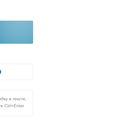
бку в тексте,
е Ctrl+Enter