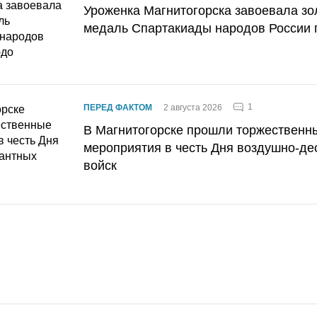
Уроженка Магнитогорска завоевала з
медаль Спартакиады народов России 
1
ПЕРЕД ФАКТОМ
2 августа 2026
В Магнитогорске прошли торжественн
мероприятия в честь Дня воздушно-де
войск