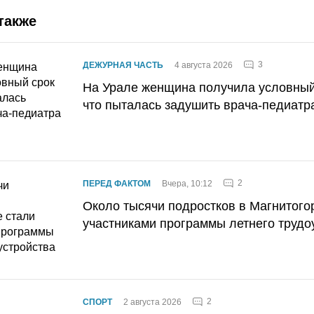
также
3
ДЕЖУРНАЯ ЧАСТЬ
4 августа 2026
На Урале женщина получила условный 
что пыталась задушить врача-педиатр
2
ПЕРЕД ФАКТОМ
Вчера, 10:12
Около тысячи подростков в Магнитого
участниками программы летнего трудо
2
СПОРТ
2 августа 2026