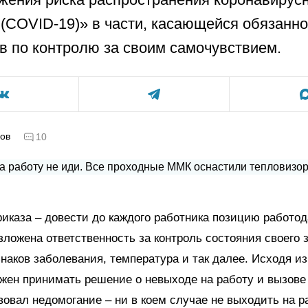
(COVID-19)» в части, касающейся обязанно
в по контролю за своим самочувствием.
ов
10
риказа – довести до каждого работника позицию работод
зложена ответственность за контроль состояния своего 
наков заболевания, температура и так далее. Исходя из
жен принимать решение о невыходе на работу и вызове 
вовал недомогание – ни в коем случае не выходить на р