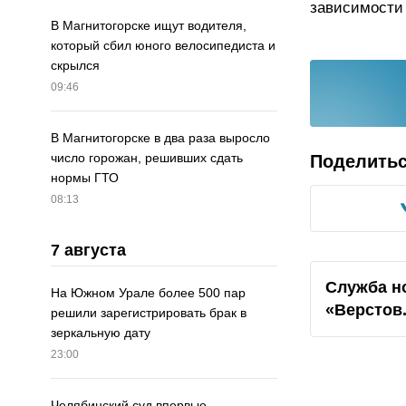
зависимости
В Магнитогорске ищут водителя,
который сбил юного велосипедиста и
скрылся
09:46
В Магнитогорске в два раза выросло
число горожан, решивших сдать
Поделить
нормы ГТО
08:13
7 августа
Служба н
На Южном Урале более 500 пар
«Верстов
решили зарегистрировать брак в
зеркальную дату
23:00
Челябинский суд впервые