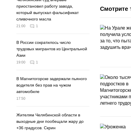
приостановил работу завода,
Смотрите 
который выпускал фальсификат
сливочного масла
21:00
1
В России сократилось число
трудовых мигрантов из Центральной
Азии
19:00
1
В Магнитогорске задержали пьяного
водителя без прав на чужом
автомобиле
17:50
Жителям Челябинской области в
выходные дни пообещали жару до
+36 градусов. Скрин