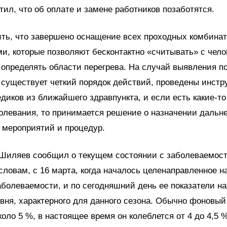
ил, что об оплате и замене работников позаботятся.
ть, что завершено оснащение всех проходных комбина
и, которые позволяют бесконтактно «считывать» с чело
 определять области перегрева. На случай выявления 
существует четкий порядок действий, проведены инстр
иков из ближайшего здравпункта, и если есть какие-то
олевания, то принимается решение о назначении даль
 мероприятий и процедур.
 Шиляев сообщил о текущем состоянии с заболеваемост
словам, с 16 марта, когда началось целенаправленное 
болеваемости, и по сегодняшний день ее показатели н
вня, характерного для данного сезона. Обычно фоновый
коло 5 %, в настоящее время он колеблется от 4 до 4,5 