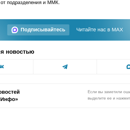
 от подразделения и ММК.
Подписывайтесь
Читайте нас в MAX
ся новостью
овостей
Если вы заметили оши
выделите ее и нажмит
.Инфо»