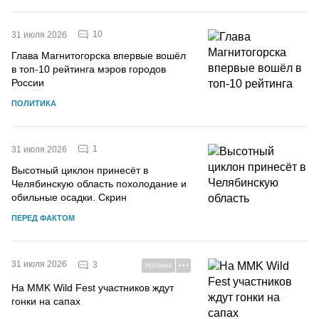
10
31 июля 2026
Глава Магнитогорска впервые вошёл
в топ-10 рейтинга мэров городов
России
ПОЛИТИКА
1
31 июля 2026
Высотный циклон принесёт в
Челябинскую область похолодание и
обильные осадки. Скрин
ПЕРЕД ФАКТОМ
31 июля 2026
3
РЕКЛАМА
На MMK Wild Fest участников ждут
гонки на сапах