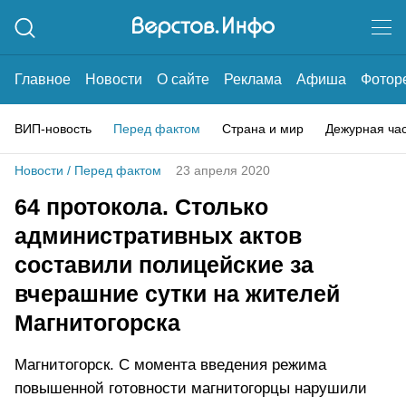
Главное
Новости
О сайте
Реклама
Афиша
Фотор
ВИП-новость
Перед фактом
Страна и мир
Дежурная ча
Новости
/
Перед фактом
23 апреля 2020
64 протокола. Столько
административных актов
составили полицейские за
вчерашние сутки на жителей
Магнитогорска
Магнитогорск. С момента введения режима
повышенной готовности магнитогорцы нарушили