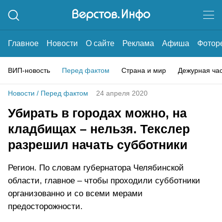
Главное
Новости
О сайте
Реклама
Афиша
Фотор
ВИП-новость
Перед фактом
Страна и мир
Дежурная ча
Новости
/
Перед фактом
24 апреля 2020
Убирать в городах можно, на
кладбищах – нельзя. Текслер
разрешил начать субботники
Регион. По словам губернатора Челябинской
области, главное – чтобы проходили субботники
организованно и со всеми мерами
предосторожности.