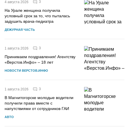
3
4 августа 2026
На Урале женщина получила
условный срок за то, что пыталась
задушить врача-педиатра
ДЕЖУРНАЯ ЧАСТЬ
3
1 августа 2026
Принимаем поздравления! Агентству
«Верстов.Инфо» – 18 лет
НОВОСТИ ВЕРСТОВ.ИНФО
3
1 августа 2026
В Магнитогорске молодые водители
получили права вместе с
напутствиями от сотрудников ГАИ
АВТО