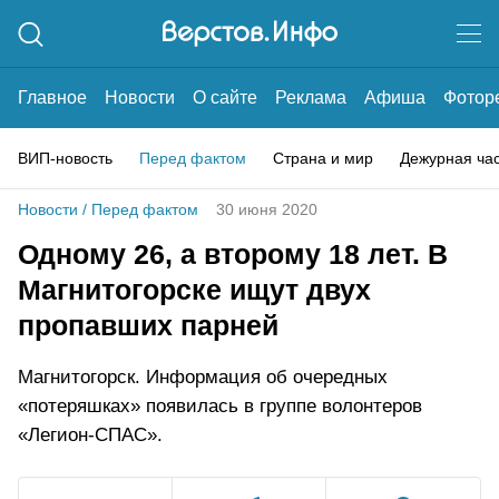
Главное
Новости
О сайте
Реклама
Афиша
Фотор
ВИП-новость
Перед фактом
Страна и мир
Дежурная ча
Новости
/
Перед фактом
30 июня 2020
Одному 26, а второму 18 лет. В
Магнитогорске ищут двух
пропавших парней
Магнитогорск. Информация об очередных
«потеряшках» появилась в группе волонтеров
«Легион-СПАС».