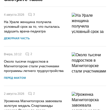
3
4 августа 2026
На Урале женщина получила
условный срок за то, что пыталась
задушить врача-педиатра
ДЕЖУРНАЯ ЧАСТЬ
2
Вчера, 10:12
Около тысячи подростков в
Магнитогорске стали участниками
программы летнего трудоустройства
ПЕРЕД ФАКТОМ
2
2 августа 2026
Уроженка Магнитогорска завоевала
золотую медаль Спартакиады