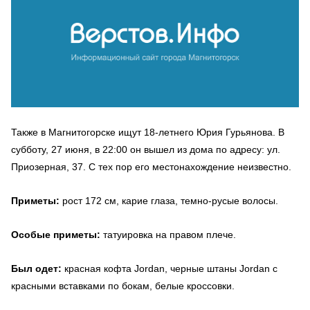
Также в Магнитогорске ищут 18-летнего Юрия Гурьянова. В
субботу, 27 июня, в 22:00 он вышел из дома по адресу: ул.
Приозерная, 37. С тех пор его местонахождение неизвестно.
Приметы:
рост 172 см, карие глаза, темно-русые волосы.
Особые приметы:
татуировка на правом плече.
Был одет:
красная кофта Jordan, черные штаны Jordan с
красными вставками по бокам, белые кроссовки.