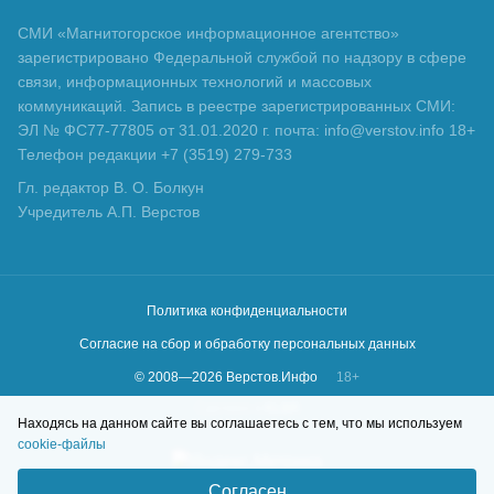
СМИ «Магнитогорское информационное агентство»
зарегистрировано Федеральной службой по надзору в сфере
связи, информационных технологий и массовых
коммуникаций. Запись в реестре зарегистрированных СМИ:
ЭЛ № ФС77-77805 от 31.01.2020 г. почта: info@verstov.info 18+
Телефон редакции +7 (3519) 279-733
Гл. редактор В. О. Болкун
Учредитель А.П. Верстов
Политика конфиденциальности
Согласие на сбор и обработку персональных данных
© 2008—
2026
Верстов.Инфо
18+
Сделано в
KLBR
Находясь на данном сайте вы соглашаетесь с тем, что мы используем
cookie-файлы
Согласен