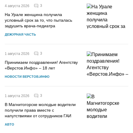
3
4 августа 2026
На Урале женщина получила
условный срок за то, что пыталась
задушить врача-педиатра
ДЕЖУРНАЯ ЧАСТЬ
3
1 августа 2026
Принимаем поздравления! Агентству
«Верстов.Инфо» – 18 лет
НОВОСТИ ВЕРСТОВ.ИНФО
3
1 августа 2026
В Магнитогорске молодые водители
получили права вместе с
напутствиями от сотрудников ГАИ
АВТО