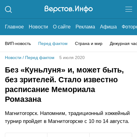
Главное
Новости
О сайте
Реклама
Афиша
Фотор
ВИП-новость
Перед фактом
Страна и мир
Дежурная ча
Новости
/
Перед фактом
5 июля 2020
Без «Куньлуня» и, может быть,
без зрителей. Стало известно
расписание Мемориала
Ромазана
Магнитогорск. Напомним, традиционный хоккейный
турнир пройдет в Магнитогорске с 10 по 14 августа.