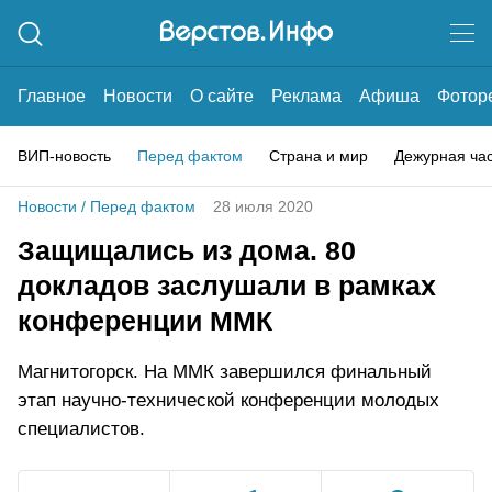
Главное
Новости
О сайте
Реклама
Афиша
Фотор
ВИП-новость
Перед фактом
Страна и мир
Дежурная ча
Новости
/
Перед фактом
28 июля 2020
Защищались из дома. 80
докладов заслушали в рамках
конференции ММК
Магнитогорск. На ММК завершился финальный
этап научно-технической конференции молодых
специалистов.