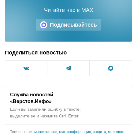
Читайте нас в MAX
Подписывайтесь
Поделиться новостью
Служба новостей
«Верстов.Инфо»
Если вы заметили ошибку в тексте,
выделите ее и нажмите Ctrl+Enter
Теги новости:
магнитогорск
,
ммк
,
конференция
,
защита
,
молодежь