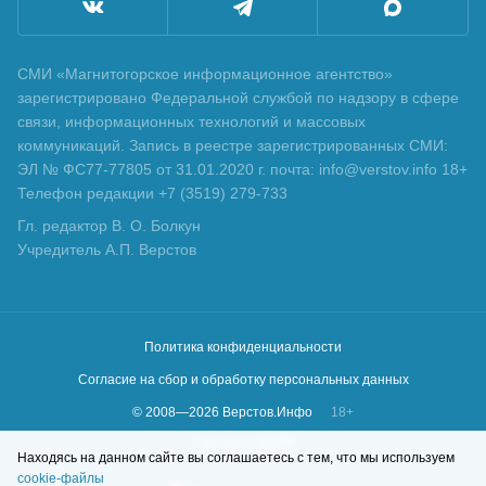
СМИ «Магнитогорское информационное агентство»
зарегистрировано Федеральной службой по надзору в сфере
связи, информационных технологий и массовых
коммуникаций. Запись в реестре зарегистрированных СМИ:
ЭЛ № ФС77-77805 от 31.01.2020 г. почта: info@verstov.info 18+
Телефон редакции +7 (3519) 279-733
Гл. редактор В. О. Болкун
Учредитель А.П. Верстов
Политика конфиденциальности
Согласие на сбор и обработку персональных данных
© 2008—
2026
Верстов.Инфо
18+
Сделано в
KLBR
Находясь на данном сайте вы соглашаетесь с тем, что мы используем
cookie-файлы