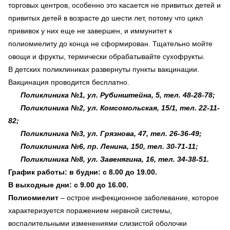
торговых центров, особенно это касается не привитых детей и
привитых детей в возрасте до шести лет, потому что цикл
прививок у них еще не завершен, и иммунитет к
полиомиелиту до конца не сформирован. Тщательно мойте
овощи и фрукты, термически обрабатывайте сухофрукты.
В детских поликлиниках развернуты пункты вакцинации.
Вакцинация проводится бесплатно.
Поликлиника №1, ул. Рубинштейна, 5, тел. 48-28-78;
Поликлиника №2, ул. Комсомольская, 15/1, тел. 22-11-
82;
Поликлиника №3, ул. Грязнова, 47, тел. 26-36-49;
Поликлиника №6, пр. Ленина, 150, тел. 30-71-11;
Поликлиника №8, ул. Завенягина, 16, тел. 34-38-51.
График работы: в будни: с 8.00 до 19.00.
В выходные дни: с 9.00 до 16.00.
Полиомиелит
– острое инфекционное заболевание, которое
характеризуется поражением нервной системы,
воспалительными изменениями слизистой оболочки