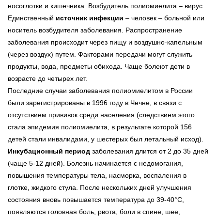
носоглотки и кишечника. Возбудитель полиомиелита – вирус.
Единственный
источник инфекции
– человек – больной или
носитель возбудителя заболевания. Распространение
заболевания происходит через пищу и воздушно-капельным
(через воздух) путем. Факторами передачи могут служить
продукты, вода, предметы обихода. Чаще болеют дети в
возрасте до четырех лет.
Последние случаи заболевания полиомиелитом в России
были зарегистрированы в 1996 году в Чечне, в связи с
отсутствием прививок среди населения (следствием этого
стала эпидемия полиомиелита, в результате которой 156
детей стали инвалидами, у шестерых был летальный исход).
Инкубационный период
заболевания длится от 2 до 35 дней
(чаще 5-12 дней). Болезнь начинается с недомогания,
повышения температуры тела, насморка, воспаления в
глотке, жидкого стула. После нескольких дней улучшения
состояния вновь повышается температура до 39-40°C,
появляются головная боль, рвота, боли в спине, шее,