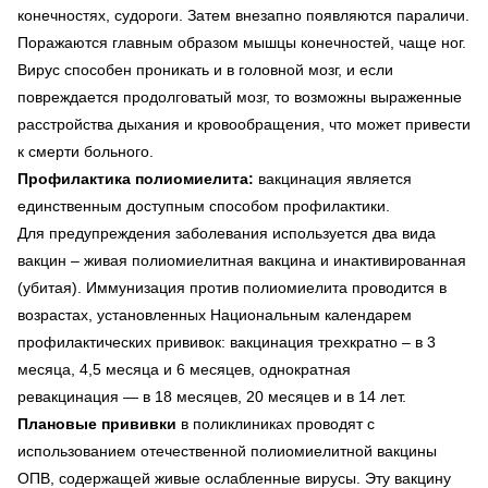
конечностях, судороги. Затем внезапно появляются параличи.
Поражаются главным образом мышцы конечностей, чаще ног.
Вирус способен проникать и в головной мозг, и если
повреждается продолговатый мозг, то возможны выраженные
расстройства дыхания и кровообращения, что может привести
к смерти больного.
Профилактика полиомиелита:
вакцинация является
единственным доступным способом профилактики.
Для предупреждения заболевания используется два вида
вакцин – живая полиомиелитная вакцина и инактивированная
(убитая). Иммунизация против полиомиелита проводится в
возрастах, установленных Национальным календарем
профилактических прививок: вакцинация трехкратно – в 3
месяца, 4,5 месяца и 6 месяцев, однократная
ревакцинация — в 18 месяцев, 20 месяцев и в 14 лет.
Плановые прививки
в поликлиниках проводят с
использованием отечественной полиомиелитной вакцины
ОПВ, содержащей живые ослабленные вирусы. Эту вакцину