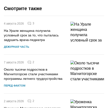
Смотрите также
3
4 августа 2026
На Урале женщина получила
условный срок за то, что пыталась
задушить врача-педиатра
ДЕЖУРНАЯ ЧАСТЬ
2
7 августа 2026
Около тысячи подростков в
Магнитогорске стали участниками
программы летнего трудоустройства
ПЕРЕД ФАКТОМ
2
2 августа 2026