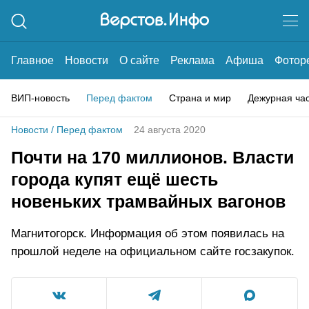
Главное
Новости
О сайте
Реклама
Афиша
Фотор
ВИП-новость
Перед фактом
Страна и мир
Дежурная ча
Новости
/
Перед фактом
24 августа 2020
Почти на 170 миллионов. Власти
города купят ещё шесть
новеньких трамвайных вагонов
Магнитогорск. Информация об этом появилась на
прошлой неделе на официальном сайте госзакупок.