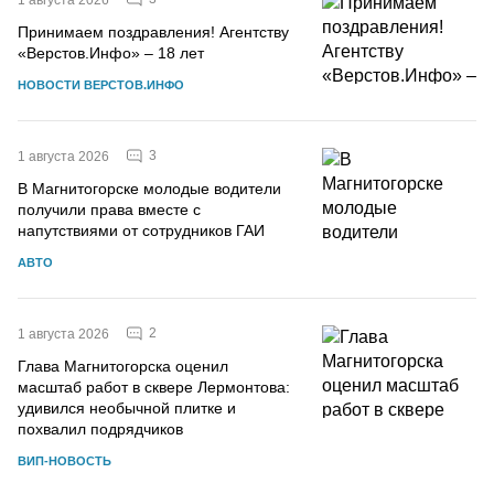
Принимаем поздравления! Агентству
«Верстов.Инфо» – 18 лет
НОВОСТИ ВЕРСТОВ.ИНФО
3
1 августа 2026
В Магнитогорске молодые водители
получили права вместе с
напутствиями от сотрудников ГАИ
АВТО
2
1 августа 2026
Глава Магнитогорска оценил
масштаб работ в сквере Лермонтова:
удивился необычной плитке и
похвалил подрядчиков
ВИП-НОВОСТЬ