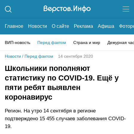
Главное
Новости
О сайте
Реклама
Афиша
Фотор
ВИП-новость
Перед фактом
Страна и мир
Дежурная ча
Новости
/
Перед фактом
14 сентября 2020
Школьники пополняют
статистику по COVID-19. Ещё у
пяти ребят выявлен
коронавирус
Регион. На утро 14 сентября в регионе
подтверждено 15 455 случаев заболевания COVID-
19.