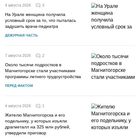
3
4 августа 2026
На Урале женщина получила
условный срок за то, что пыталась
задушить врача-педиатра
ДЕЖУРНАЯ ЧАСТЬ
2
7 августа 2026
Около тысячи подростков в
Магнитогорске стали участниками
программы летнего трудоустройства
ПЕРЕД ФАКТОМ
1
4 августа 2026
Жителю Магнитогорска и его
подельнику, у которых изъяли
драгметалл на 325 млн рублей,
утвердили приговор