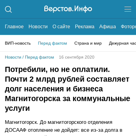
Главное
Новости
О сайте
Реклама
Афиша
Фотор
ВИП-новость
Перед фактом
Страна и мир
Дежурная ча
Новости
/
Перед фактом
16 сентября 2020
Потребили, но не оплатили.
Почти 2 млрд рублей составляет
долг населения и бизнеса
Магнитогорска за коммунальные
услуги
Магнитогорск. До магнитогорского отделения
ДОСААФ отопление не дойдет: все из-за долга в