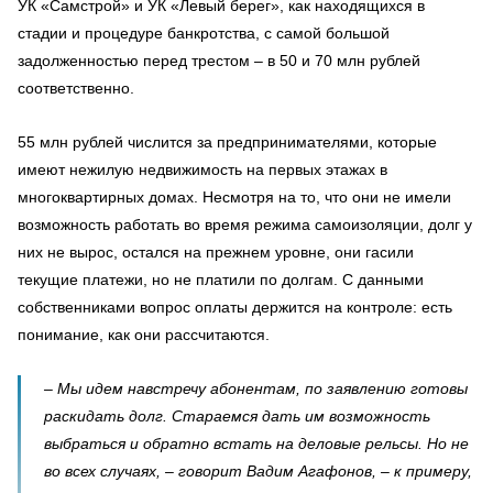
УК «Самстрой» и УК «Левый берег», как находящихся в
стадии и процедуре банкротства, с самой большой
задолженностью перед трестом – в 50 и 70 млн рублей
соответственно.
55 млн рублей числится за предпринимателями, которые
имеют нежилую недвижимость на первых этажах в
многоквартирных домах. Несмотря на то, что они не имели
возможность работать во время режима самоизоляции, долг у
них не вырос, остался на прежнем уровне, они гасили
текущие платежи, но не платили по долгам. С данными
собственниками вопрос оплаты держится на контроле: есть
понимание, как они рассчитаются.
– Мы идем навстречу абонентам, по заявлению готовы
раскидать долг. Стараемся дать им возможность
выбраться и обратно встать на деловые рельсы. Но не
во всех случаях, – говорит Вадим Агафонов, – к примеру,