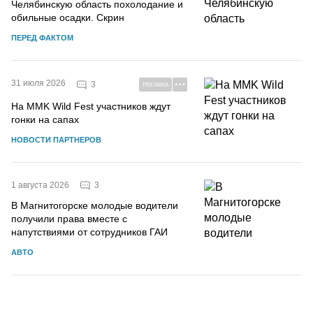
Челябинскую область похолодание и
обильные осадки. Скрин
ПЕРЕД ФАКТОМ
31 июля 2026
3
РЕКЛАМА
На MMK Wild Fest участников ждут
гонки на сапах
НОВОСТИ ПАРТНЕРОВ
3
1 августа 2026
В Магнитогорске молодые водители
получили права вместе с
напутствиями от сотрудников ГАИ
АВТО