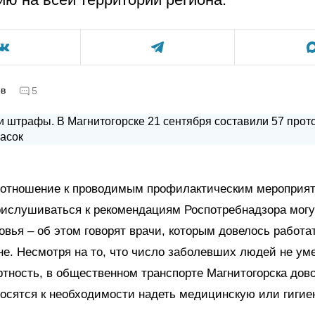
ов
5
 отношение к проводимым профилактическим мероприя
рислушиваться к рекомендациям Роспотребнадзора могу
овья – об этом говорят врачи, которым довелось работа
не. Несмотря на то, что число заболевших людей не ум
ртность, в общественном транспорте Магнитогорска дов
осятся к необходимости надеть медицинскую или гиги