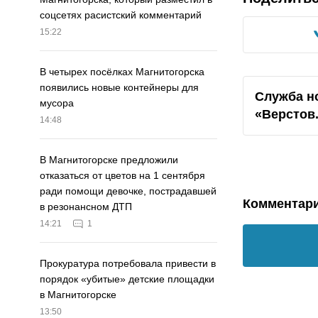
соцсетях расистский комментарий
15:22
В четырех посёлках Магнитогорска
появились новые контейнеры для
Служба н
мусора
«Верстов
14:48
В Магнитогорске предложили
отказаться от цветов на 1 сентября
ради помощи девочке, пострадавшей
Комментар
в резонансном ДТП
14:21
1
Прокуратура потребовала привести в
порядок «убитые» детские площадки
в Магнитогорске
13:50