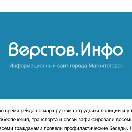
во время рейда по маршруткам сотрудники полиции и у
обеспечения, транспорта и связи зафиксировали восем
 всеми гражданами провели профилактические беседы. 