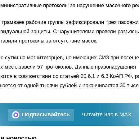
дминистративные протоколы за нарушение масочного ре
 трамваев рабочие группы зафиксировали трех пассажи
ивидуальной защиты. С нарушителями провели разъясн
тавили протоколы за отсутствие масок.
е сутки на магнитогорцев, не имеющих СИЗ при посещ
 мест, завели 57 протоколов. Данные правонарушения
тся в соответствии со статьей 20.6.1 и 6.3 КоАП РФ, 
ается от одной тысячи рублей и заканчивается 30 тыс
Подписывайтесь
Читайте нас в MAX
ся новостью