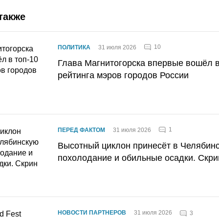
также
10
ПОЛИТИКА
31 июля 2026
Глава Магнитогорска впервые вошёл в
рейтинга мэров городов России
1
ПЕРЕД ФАКТОМ
31 июля 2026
Высотный циклон принесёт в Челябин
похолодание и обильные осадки. Скри
НОВОСТИ ПАРТНЕРОВ
31 июля 2026
3