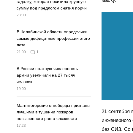
маску.
гадалку, которая похитила крупную
сумму под предлогом снятия порчи
23:00
В Челябинской области определили
самые дефицитные профессии этого
лета
21:00
1
В России штатную численность
армии увеличили на 27 тысяч
человек
19:00
Магнитогорские огнеборцы признаны
21 сентября 
лучшими в тушении пожаров
повышенного ранга сложности
инженерного 
17:23
без СИЗ. Со