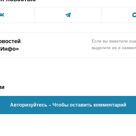
овостей
Если вы заметили оши
выделите ее и нажмит
.Инфо»
ии
Авторизуйтесь
– Чтобы оставить комментарий